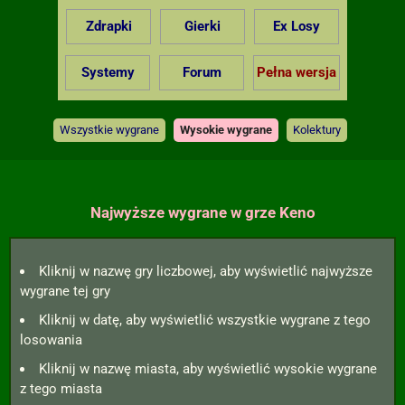
Zdrapki
Gierki
Ex Losy
Systemy
Forum
Pełna wersja
Wszystkie wygrane
Wysokie wygrane
Kolektury
Najwyższe wygrane w grze Keno
Kliknij w nazwę gry liczbowej, aby wyświetlić najwyższe
wygrane tej gry
Kliknij w datę, aby wyświetlić wszystkie wygrane z tego
losowania
Kliknij w nazwę miasta, aby wyświetlić wysokie wygrane
z tego miasta