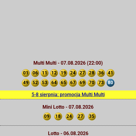
Multi Multi - 07.08.2026 (22:00)
01
06
11
12
19
24
27
28
36
41
49
52
53
64
65
67
69
70
73
80
5-8 sierpnia: promocja Multi Multi
Mini Lotto - 07.08.2026
09
18
24
27
35
Lotto - 06.08.2026