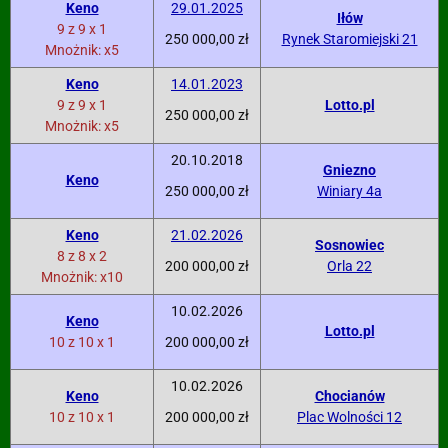
Keno
29.01.2025
Iłów
9 z 9 x 1
250 000,00 zł
Rynek Staromiejski 21
Mnożnik: x5
Keno
14.01.2023
9 z 9 x 1
Lotto.pl
250 000,00 zł
Mnożnik: x5
20.10.2018
Gniezno
Keno
250 000,00 zł
Winiary 4a
Keno
21.02.2026
Sosnowiec
8 z 8 x 2
200 000,00 zł
Orla 22
Mnożnik: x10
10.02.2026
Keno
Lotto.pl
10 z 10 x 1
200 000,00 zł
10.02.2026
Keno
Chocianów
10 z 10 x 1
200 000,00 zł
Plac Wolności 12