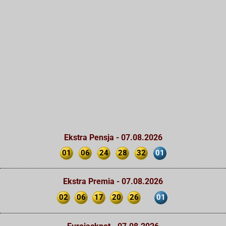
Ekstra Pensja - 07.08.2026
01
06
24
28
32
01
Ekstra Premia - 07.08.2026
02
06
17
20
26
01