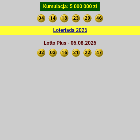
Kumulacja: 5 000 000 zł
04
14
18
23
29
46
Loteriada 2026
Lotto Plus - 06.08.2026
02
03
16
21
22
47