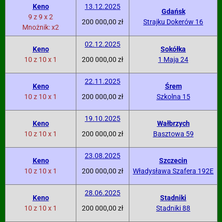
Keno
13.12.2025
Gdańsk
9 z 9 x 2
200 000,00 zł
Strajku Dokerów 16
Mnożnik: x2
02.12.2025
Keno
Sokółka
10 z 10 x 1
200 000,00 zł
1 Maja 24
22.11.2025
Keno
Śrem
10 z 10 x 1
200 000,00 zł
Szkolna 15
19.10.2025
Keno
Wałbrzych
10 z 10 x 1
200 000,00 zł
Basztowa 59
23.08.2025
Keno
Szczecin
10 z 10 x 1
200 000,00 zł
Władysława Szafera 192E
28.06.2025
Keno
Stadniki
10 z 10 x 1
200 000,00 zł
Stadniki 88