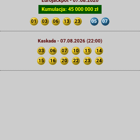
Eurojackpot - 07.08.2026
Kumulacja: 45 000 000 zł
01
03
06
13
23
05
07
Kaskada - 07.08.2026 (22:00)
03
06
07
10
11
14
15
16
20
22
23
24