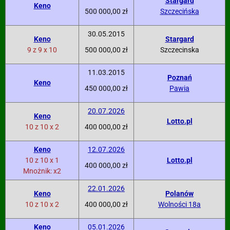
Stargard
Keno
500 000,00 zł
Szczecińska
30.05.2015
Keno
Stargard
9 z 9 x 10
500 000,00 zł
Szczecinska
11.03.2015
Poznań
Keno
450 000,00 zł
Pawia
20.07.2026
Keno
Lotto.pl
10 z 10 x 2
400 000,00 zł
Keno
12.07.2026
10 z 10 x 1
Lotto.pl
400 000,00 zł
Mnożnik: x2
22.01.2026
Keno
Polanów
10 z 10 x 2
400 000,00 zł
Wolności 18a
Keno
05.01.2026