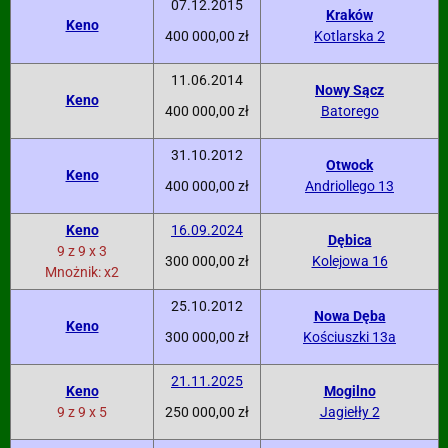
07.12.2015
Kraków
Keno
400 000,00 zł
Kotlarska 2
11.06.2014
Nowy Sącz
Keno
400 000,00 zł
Batorego
31.10.2012
Otwock
Keno
400 000,00 zł
Andriollego 13
Keno
16.09.2024
Dębica
9 z 9 x 3
300 000,00 zł
Kolejowa 16
Mnożnik: x2
25.10.2012
Nowa Dęba
Keno
300 000,00 zł
Kościuszki 13a
21.11.2025
Keno
Mogilno
9 z 9 x 5
250 000,00 zł
Jagiełły 2