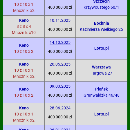
Szczecin
10 z 10 x 1
400 000,00 zł
Krzywoustego 60/1
Mnożnik: x2
Keno
10.11.2025
Bochnia
8 z 8 x 4
400 000,00 zł
Kazimierza Wielkiego 25
Mnożnik: x10
14.10.2025
Keno
Lotto.pl
10 z 10 x 2
400 000,00 zł
Keno
26.05.2025
Warszawa
10 z 10 x 1
400 000,00 zł
Targowa 27
Mnożnik: x2
09.03.2025
Keno
Płońsk
10 z 10 x 2
400 000,00 zł
Grunwaldzka 46/48
Keno
28.06.2024
10 z 10 x 1
Lotto.pl
400 000,00 zł
Mnożnik: x2