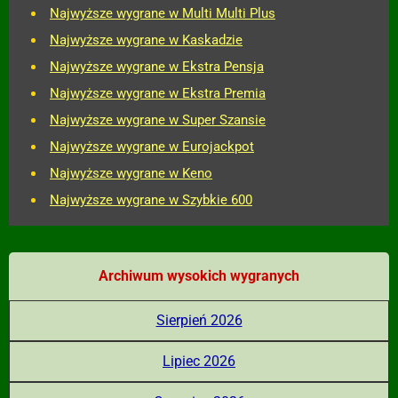
Najwyższe wygrane w Multi Multi Plus
Najwyższe wygrane w Kaskadzie
Najwyższe wygrane w Ekstra Pensja
Najwyższe wygrane w Ekstra Premia
Najwyższe wygrane w Super Szansie
Najwyższe wygrane w Eurojackpot
Najwyższe wygrane w Keno
Najwyższe wygrane w Szybkie 600
Archiwum wysokich wygranych
Sierpień 2026
Lipiec 2026