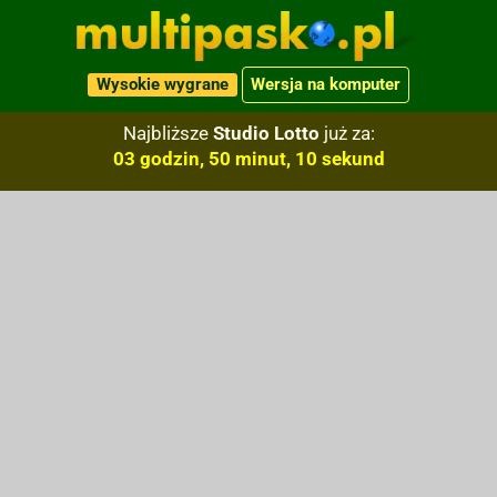
Wysokie wygrane
Wersja na komputer
Najbliższe
Studio Lotto
już za:
03 godzin, 50 minut, 09 sekund