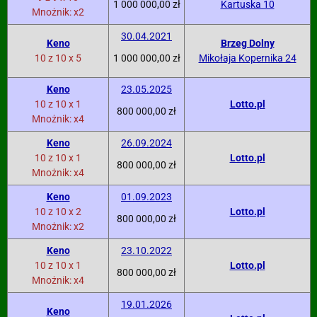
1 000 000,00 zł
Kartuska 10
Mnożnik: x2
30.04.2021
Keno
Brzeg Dolny
10 z 10 x 5
1 000 000,00 zł
Mikołaja Kopernika 24
Keno
23.05.2025
10 z 10 x 1
Lotto.pl
800 000,00 zł
Mnożnik: x4
Keno
26.09.2024
10 z 10 x 1
Lotto.pl
800 000,00 zł
Mnożnik: x4
Keno
01.09.2023
10 z 10 x 2
Lotto.pl
800 000,00 zł
Mnożnik: x2
Keno
23.10.2022
10 z 10 x 1
Lotto.pl
800 000,00 zł
Mnożnik: x4
19.01.2026
Keno