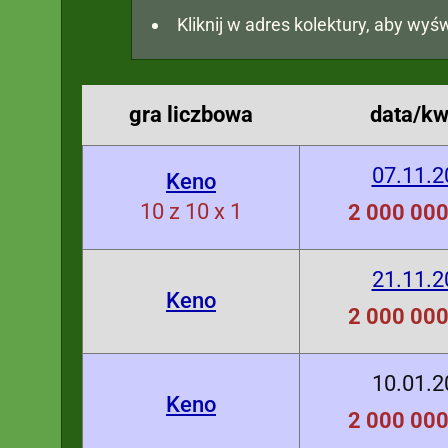
Kliknij w adres kolektury, aby wyśw
gra liczbowa
data/kw
07.11.2
Keno
10 z 10 x 1
2 000 000
21.11.2
Keno
2 000 000
10.01.2
Keno
2 000 000