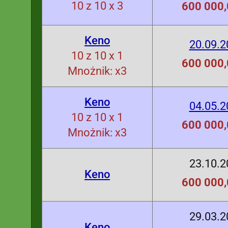
10 z 10 x 3
600 000,
Keno
20.09.2
10 z 10 x 1
600 000,
Mnożnik: x3
Keno
04.05.2
10 z 10 x 1
600 000,
Mnożnik: x3
23.10.2
Keno
600 000,
29.03.2
Keno