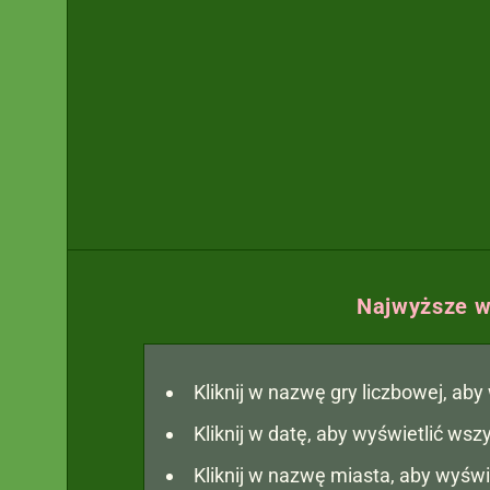
Najwyższe w
Kliknij w nazwę gry liczbowej, ab
Kliknij w datę, aby wyświetlić ws
Kliknij w nazwę miasta, aby wyświ