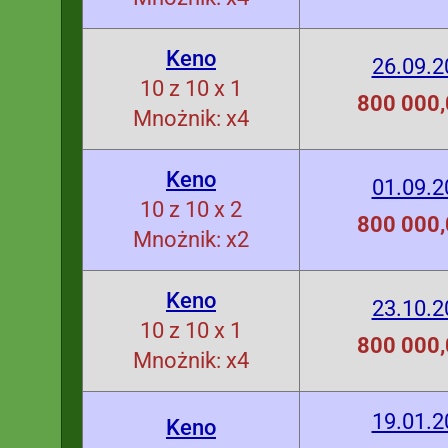
Keno
26.09.2
10 z 10 x 1
800 000,
Mnożnik: x4
Keno
01.09.2
10 z 10 x 2
800 000,
Mnożnik: x2
Keno
23.10.2
10 z 10 x 1
800 000,
Mnożnik: x4
19.01.2
Keno