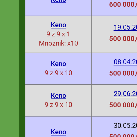
600 000,
Keno
19.05.2
9 z 9 x 1
500 000,
Mnożnik: x10
08.04.2
Keno
9 z 9 x 10
500 000,
29.06.2
Keno
9 z 9 x 10
500 000,
30.05.2
Keno
500 000,