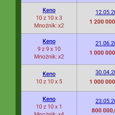
Keno
12.05.2
10 z 10 x 3
1 200 000
Mnożnik: x2
Keno
21.06.2
9 z 9 x 10
1 000 000
Mnożnik: x2
30.04.2
Keno
10 z 10 x 5
1 000 000
Keno
23.05.2
10 z 10 x 1
800 000,
Mnożnik: x4