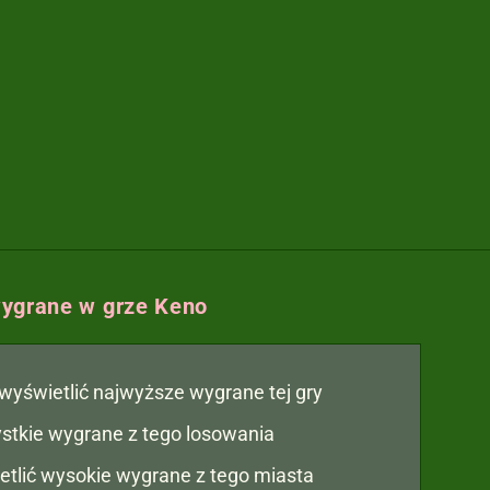
ygrane w grze Keno
y wyświetlić najwyższe wygrane tej gry
zystkie wygrane z tego losowania
etlić wysokie wygrane z tego miasta