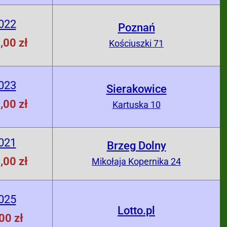
022
Poznań
,00 zł
Kościuszki 71
023
Sierakowice
,00 zł
Kartuska 10
021
Brzeg Dolny
,00 zł
Mikołaja Kopernika 24
025
Lotto.pl
00 zł