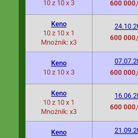
10 z 10 x 3
600 000,
Keno
24.10.2
10 z 10 x 1
600 000,
Mnożnik: x3
07.07.2
Keno
10 z 10 x 3
600 000,
Keno
16.06.2
10 z 10 x 1
600 000,
Mnożnik: x3
21.09.2
Keno