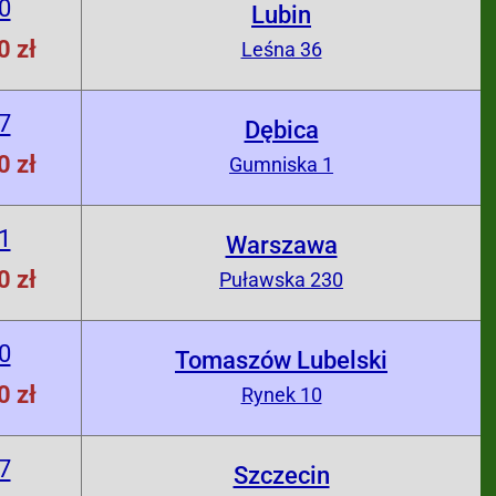
0
Lubin
0 zł
Leśna 36
7
Dębica
0 zł
Gumniska 1
1
Warszawa
0 zł
Puławska 230
0
Tomaszów Lubelski
0 zł
Rynek 10
7
Szczecin