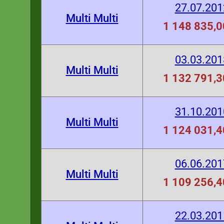
27.07.201
Multi Multi
1 148 835,0
03.03.201
Multi Multi
1 132 791,3
31.10.201
Multi Multi
1 124 031,4
06.06.201
Multi Multi
1 109 256,4
22.03.201