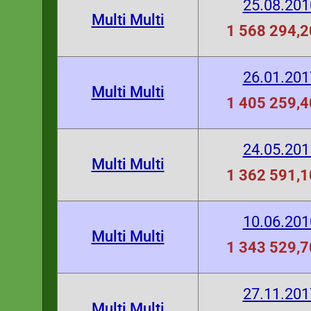
25.08.201
Multi Multi
1 568 294,2
26.01.201
Multi Multi
1 405 259,4
24.05.201
Multi Multi
1 362 591,1
10.06.201
Multi Multi
1 343 529,7
27.11.201
Multi Multi