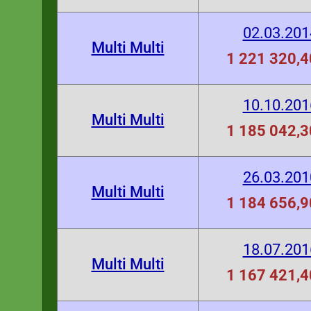
02.03.201
Multi Multi
1 221 320,4
10.10.201
Multi Multi
1 185 042,3
26.03.201
Multi Multi
1 184 656,9
18.07.201
Multi Multi
1 167 421,4