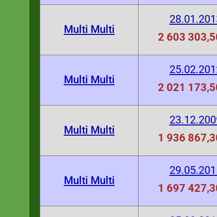
28.01.201
Multi Multi
2 603 303,5
25.02.201
Multi Multi
2 021 173,5
23.12.200
Multi Multi
1 936 867,3
29.05.201
Multi Multi
1 697 427,3