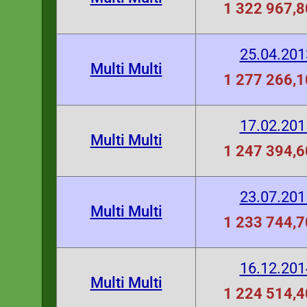
1 322 967,8
25.04.201
Multi Multi
1 277 266,1
17.02.201
Multi Multi
1 247 394,6
23.07.201
Multi Multi
1 233 744,7
16.12.201
Multi Multi
1 224 514,4