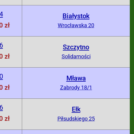
4
Białystok
0 zł
Wrocławska 20
6
Szczytno
0 zł
Solidarności
0
Mława
0 zł
Zabrody 18/1
6
Ełk
0 zł
Piłsudskiego 25