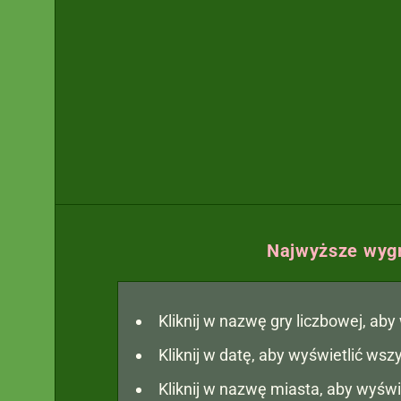
Najwyższe wygr
Kliknij w nazwę gry liczbowej, ab
Kliknij w datę, aby wyświetlić ws
Kliknij w nazwę miasta, aby wyświ