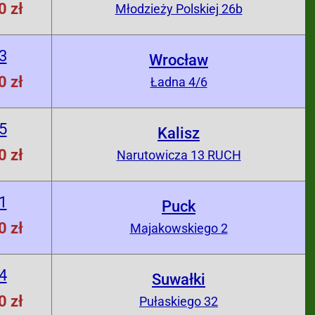
0 zł
Młodzieży Polskiej 26b
3
Wrocław
0 zł
Ładna 4/6
5
Kalisz
0 zł
Narutowicza 13 RUCH
1
Puck
0 zł
Majakowskiego 2
4
Suwałki
0 zł
Pułaskiego 32