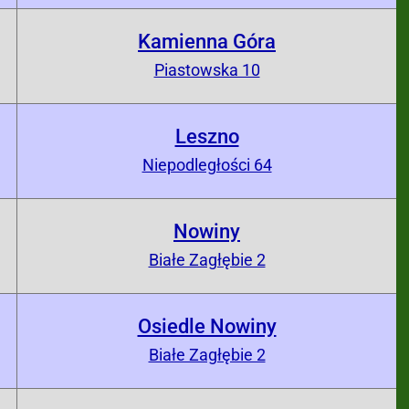
Kamienna Góra
0
Piastowska 10
Leszno
0
Niepodległości 64
Nowiny
0
Białe Zagłębie 2
Osiedle Nowiny
0
Białe Zagłębie 2