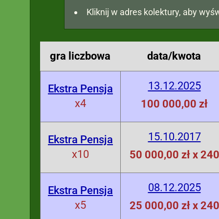
Kliknij w adres kolektury, aby wyśw
gra liczbowa
data/kwota
13.12.2025
Ekstra Pensja
x4
100 000,00 zł
15.10.2017
Ekstra Pensja
x10
50 000,00 zł x 24
08.12.2025
Ekstra Pensja
x5
25 000,00 zł x 24