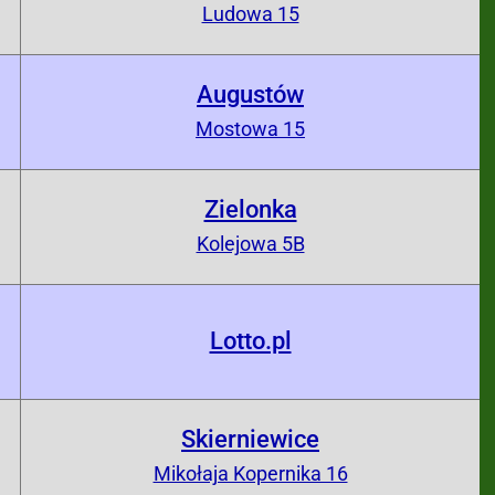
0
Ludowa 15
Augustów
0
Mostowa 15
Zielonka
0
Kolejowa 5B
Lotto.pl
0
Skierniewice
0
Mikołaja Kopernika 16