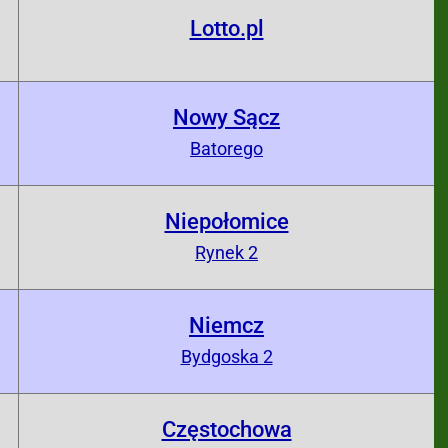
Lotto.pl
0
Nowy Sącz
0
Batorego
Niepołomice
0
Rynek 2
Niemcz
0
Bydgoska 2
Częstochowa