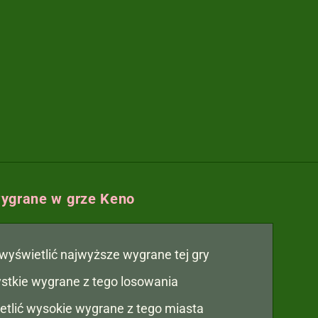
ygrane w grze Keno
y wyświetlić najwyższe wygrane tej gry
zystkie wygrane z tego losowania
etlić wysokie wygrane z tego miasta