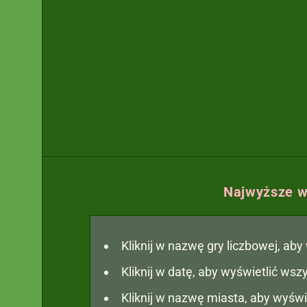
Najwyższe w
Kliknij w nazwę gry liczbowej, ab
Kliknij w datę, aby wyświetlić ws
Kliknij w nazwę miasta, aby wyświ