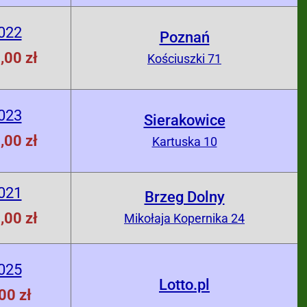
022
Poznań
,00 zł
Kościuszki 71
023
Sierakowice
,00 zł
Kartuska 10
021
Brzeg Dolny
,00 zł
Mikołaja Kopernika 24
025
Lotto.pl
00 zł