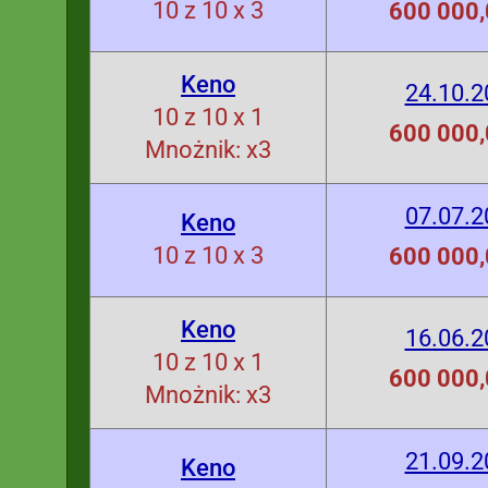
10 z 10 x 3
600 000,
Keno
24.10.2
10 z 10 x 1
600 000,
Mnożnik: x3
07.07.2
Keno
10 z 10 x 3
600 000,
Keno
16.06.2
10 z 10 x 1
600 000,
Mnożnik: x3
21.09.2
Keno