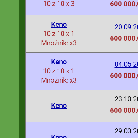
10 z 10 x 3
600 000,
Keno
20.09.2
10 z 10 x 1
600 000,
Mnożnik: x3
Keno
04.05.2
10 z 10 x 1
600 000,
Mnożnik: x3
23.10.2
Keno
600 000,
29.03.2
Keno