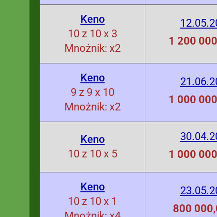
Keno
12.05.2
10 z 10 x 3
1 200 000
Mnożnik: x2
Keno
21.06.2
9 z 9 x 10
1 000 000
Mnożnik: x2
30.04.2
Keno
10 z 10 x 5
1 000 000
Keno
23.05.2
10 z 10 x 1
800 000,
Mnożnik: x4