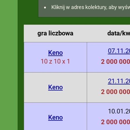
Kliknij w adres kolektury, aby wyśw
gra liczbowa
data/kw
07.11.2
Keno
10 z 10 x 1
2 000 000
21.11.2
Keno
2 000 000
10.01.2
Keno
2 000 000