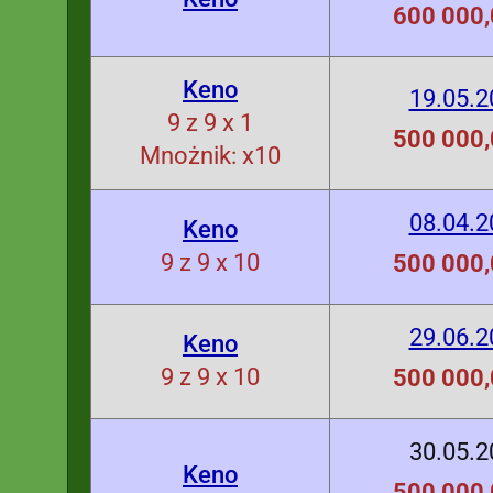
600 000,
Keno
19.05.2
9 z 9 x 1
500 000,
Mnożnik: x10
08.04.2
Keno
9 z 9 x 10
500 000,
29.06.2
Keno
9 z 9 x 10
500 000,
30.05.2
Keno
500 000,