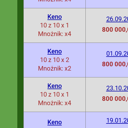
Keno
26.09.2
10 z 10 x 1
800 000,
Mnożnik: x4
Keno
01.09.2
10 z 10 x 2
800 000,
Mnożnik: x2
Keno
23.10.2
10 z 10 x 1
800 000,
Mnożnik: x4
19.01.2
Keno