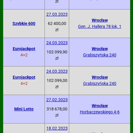
zł
27.03.2023
Wrocław
Szybkie 600
62 400,00
Gen. J. Hallera 78 lok. 1
zł
24.03.2023
Eurojackpot
Wrocław
102 099,90
4+2
Grabiszyńska 240
zł
24.03.2023
Eurojackpot
Wrocław
102 099,00
4+2
Grabiszyńska 240
zł
27.02.2023
Wrocław
Mini Lotto
318 678,00
Horbaczewskiego 4-6
zł
18.02.2023