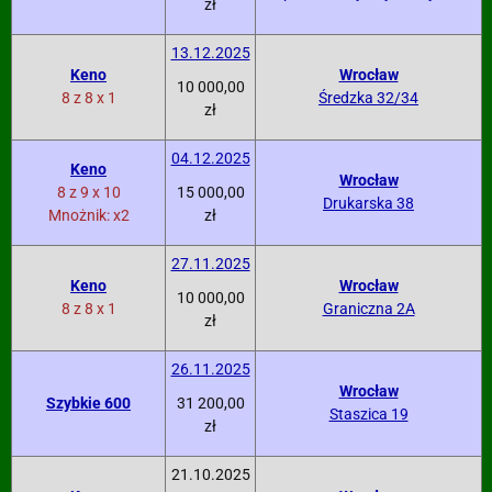
zł
13.12.2025
Keno
Wrocław
10 000,00
8 z 8 x 1
Średzka 32/34
zł
04.12.2025
Keno
Wrocław
8 z 9 x 10
15 000,00
Drukarska 38
Mnożnik: x2
zł
27.11.2025
Keno
Wrocław
10 000,00
8 z 8 x 1
Graniczna 2A
zł
26.11.2025
Wrocław
Szybkie 600
31 200,00
Staszica 19
zł
21.10.2025