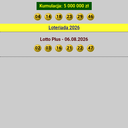
Kumulacja: 5 000 000 zł
04
14
18
23
29
46
Loteriada 2026
Lotto Plus - 06.08.2026
02
03
16
21
22
47