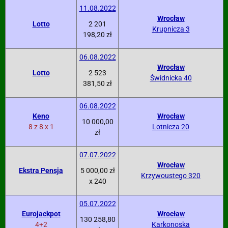
11.08.2022
Wrocław
Lotto
2 201
Krupnicza 3
198,20 zł
06.08.2022
Wrocław
Lotto
2 523
Świdnicka 40
381,50 zł
06.08.2022
Keno
Wrocław
10 000,00
8 z 8 x 1
Lotnicza 20
zł
07.07.2022
Wrocław
Ekstra Pensja
5 000,00 zł
Krzywoustego 320
x 240
05.07.2022
Eurojackpot
Wrocław
130 258,80
4+2
Karkonoska