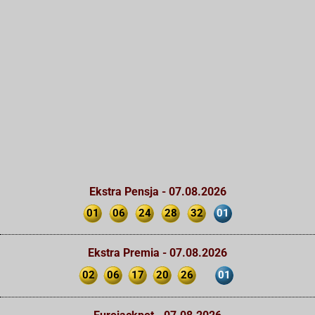
Ekstra Pensja - 07.08.2026
01
06
24
28
32
01
Ekstra Premia - 07.08.2026
02
06
17
20
26
01