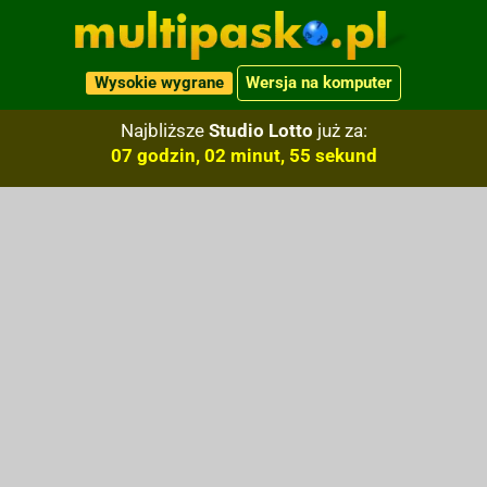
Wysokie wygrane
Wersja na komputer
Najbliższe
Studio Lotto
już za:
07 godzin, 02 minut, 54 sekund