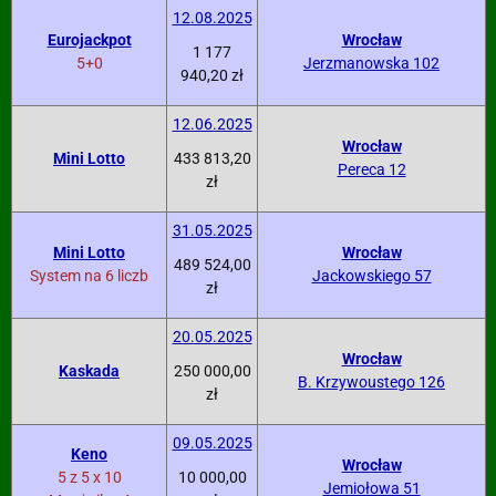
12.08.2025
Eurojackpot
Wrocław
1 177
5+0
Jerzmanowska 102
940,20 zł
12.06.2025
Wrocław
Mini Lotto
433 813,20
Pereca 12
zł
31.05.2025
Mini Lotto
Wrocław
489 524,00
System na 6 liczb
Jackowskiego 57
zł
20.05.2025
Wrocław
Kaskada
250 000,00
B. Krzywoustego 126
zł
09.05.2025
Keno
Wrocław
5 z 5 x 10
10 000,00
Jemiołowa 51