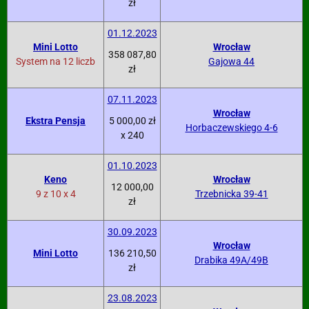
zł
01.12.2023
Mini Lotto
Wrocław
358 087,80
System na 12 liczb
Gajowa 44
zł
07.11.2023
Wrocław
Ekstra Pensja
5 000,00 zł
Horbaczewskiego 4-6
x 240
01.10.2023
Keno
Wrocław
12 000,00
9 z 10 x 4
Trzebnicka 39-41
zł
30.09.2023
Wrocław
Mini Lotto
136 210,50
Drabika 49A/49B
zł
23.08.2023