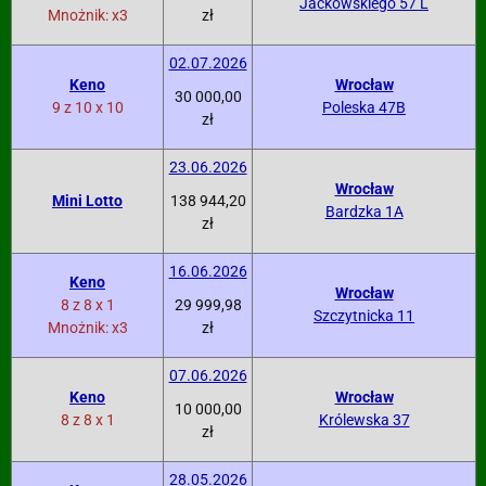
Jackowskiego 57 L
Mnożnik: x3
zł
02.07.2026
Keno
Wrocław
30 000,00
9 z 10 x 10
Poleska 47B
zł
23.06.2026
Wrocław
Mini Lotto
138 944,20
Bardzka 1A
zł
16.06.2026
Keno
Wrocław
8 z 8 x 1
29 999,98
Szczytnicka 11
Mnożnik: x3
zł
07.06.2026
Keno
Wrocław
10 000,00
8 z 8 x 1
Królewska 37
zł
28.05.2026