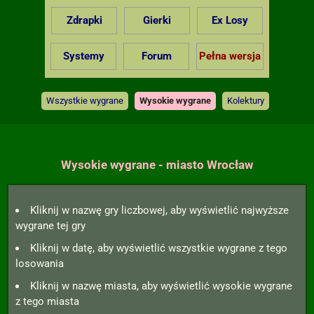
Zdrapki
Gierki
Ex Losy
Systemy
Forum
Pełna wersja
Wszystkie wygrane
Wysokie wygrane
Kolektury
Wysokie wygrane - miasto Wrocław
Kliknij w nazwę gry liczbowej, aby wyświetlić najwyższe
wygrane tej gry
Kliknij w datę, aby wyświetlić wszystkie wygrane z tego
losowania
Kliknij w nazwę miasta, aby wyświetlić wysokie wygrane
z tego miasta