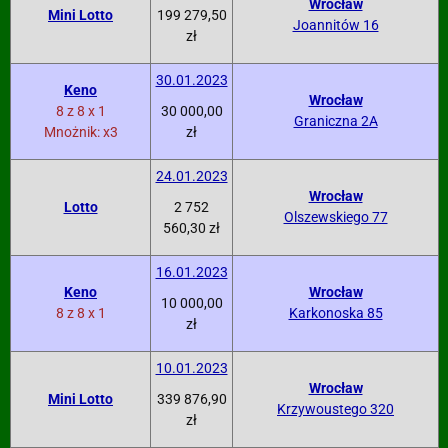
Wrocław
Mini Lotto
199 279,50
Joannitów 16
zł
30.01.2023
Keno
Wrocław
8 z 8 x 1
30 000,00
Graniczna 2A
Mnożnik: x3
zł
24.01.2023
Wrocław
Lotto
2 752
Olszewskiego 77
560,30 zł
16.01.2023
Keno
Wrocław
10 000,00
8 z 8 x 1
Karkonoska 85
zł
10.01.2023
Wrocław
Mini Lotto
339 876,90
Krzywoustego 320
zł