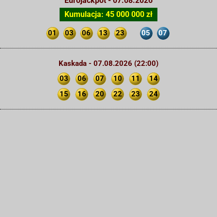
Eurojackpot - 07.08.2026
Kumulacja: 45 000 000 zł
01
03
06
13
23
05
07
Kaskada - 07.08.2026 (22:00)
03
06
07
10
11
14
15
16
20
22
23
24