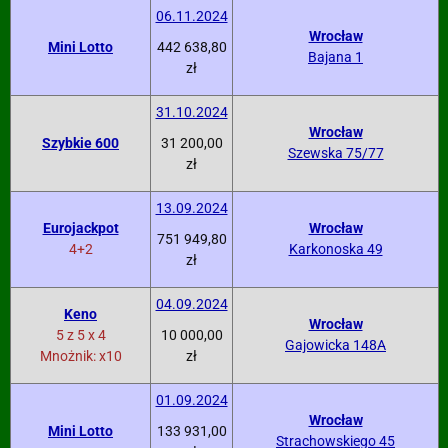
06.11.2024
Wrocław
Mini Lotto
442 638,80
Bajana 1
zł
31.10.2024
Wrocław
Szybkie 600
31 200,00
Szewska 75/77
zł
13.09.2024
Eurojackpot
Wrocław
751 949,80
4+2
Karkonoska 49
zł
04.09.2024
Keno
Wrocław
5 z 5 x 4
10 000,00
Gajowicka 148A
Mnożnik: x10
zł
01.09.2024
Wrocław
Mini Lotto
133 931,00
Strachowskiego 45