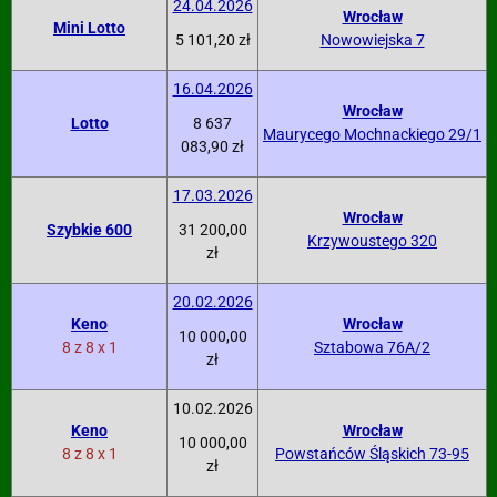
24.04.2026
Wrocław
Mini Lotto
5 101,20 zł
Nowowiejska 7
16.04.2026
Wrocław
Lotto
8 637
Maurycego Mochnackiego 29/1
083,90 zł
17.03.2026
Wrocław
Szybkie 600
31 200,00
Krzywoustego 320
zł
20.02.2026
Keno
Wrocław
10 000,00
8 z 8 x 1
Sztabowa 76A/2
zł
10.02.2026
Keno
Wrocław
10 000,00
8 z 8 x 1
Powstańców Śląskich 73-95
zł