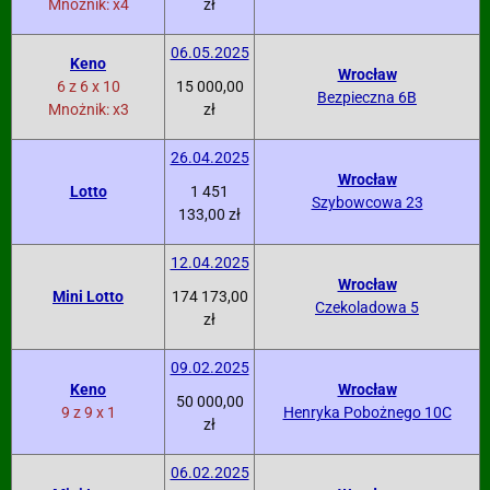
Mnożnik: x4
zł
06.05.2025
Keno
Wrocław
6 z 6 x 10
15 000,00
Bezpieczna 6B
Mnożnik: x3
zł
26.04.2025
Wrocław
Lotto
1 451
Szybowcowa 23
133,00 zł
12.04.2025
Wrocław
Mini Lotto
174 173,00
Czekoladowa 5
zł
09.02.2025
Keno
Wrocław
50 000,00
9 z 9 x 1
Henryka Pobożnego 10C
zł
06.02.2025