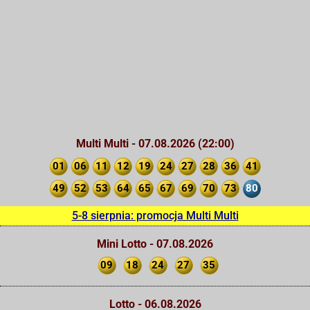
Multi Multi - 07.08.2026 (22:00)
01
06
11
12
19
24
27
28
36
41
49
52
53
64
65
67
69
70
73
80
5-8 sierpnia: promocja Multi Multi
Mini Lotto - 07.08.2026
09
18
24
27
35
Lotto - 06.08.2026