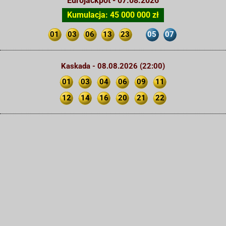
Eurojackpot - 07.08.2026
Kumulacja: 45 000 000 zł
01
03
06
13
23
05
07
Kaskada - 08.08.2026 (22:00)
01
03
04
06
09
11
12
14
16
20
21
22