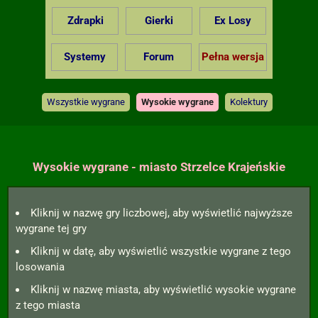
Zdrapki
Gierki
Ex Losy
Systemy
Forum
Pełna wersja
Wszystkie wygrane
Wysokie wygrane
Kolektury
Wysokie wygrane - miasto Strzelce Krajeńskie
Kliknij w nazwę gry liczbowej, aby wyświetlić najwyższe
wygrane tej gry
Kliknij w datę, aby wyświetlić wszystkie wygrane z tego
losowania
Kliknij w nazwę miasta, aby wyświetlić wysokie wygrane
z tego miasta