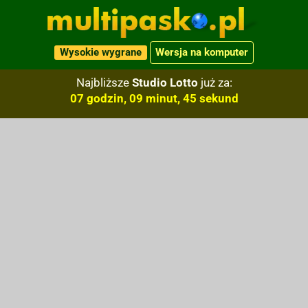
Wysokie wygrane
Wersja na komputer
Najbliższe
Studio Lotto
już za:
07 godzin, 09 minut, 44 sekund