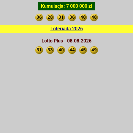
Kumulacja: 7 000 000 zł
06
28
31
36
40
48
Loteriada 2026
Lotto Plus - 08.08.2026
31
33
40
44
45
49