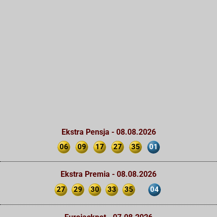
Ekstra Pensja - 08.08.2026
06
09
17
27
35
01
Ekstra Premia - 08.08.2026
27
29
30
33
35
04