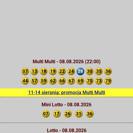
Multi Multi - 08.08.2026 (22:00)
07
13
18
19
22
24
28
30
35
36
44
57
59
62
66
67
69
70
73
79
11-14 sierpnia: promocja Multi Multi
Mini Lotto - 08.08.2026
07
17
26
31
36
Lotto - 08.08.2026