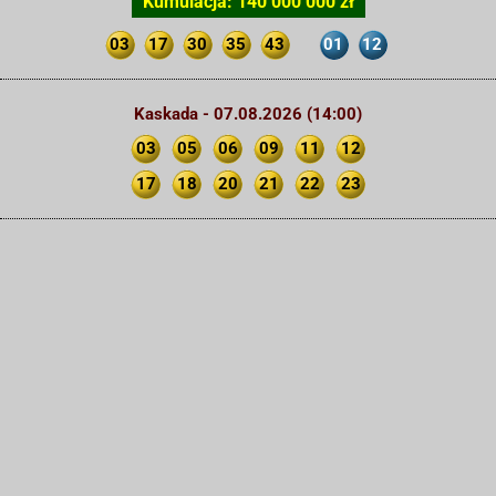
Kumulacja: 140 000 000 zł
03
17
30
35
43
01
12
Kaskada - 07.08.2026 (14:00)
03
05
06
09
11
12
17
18
20
21
22
23