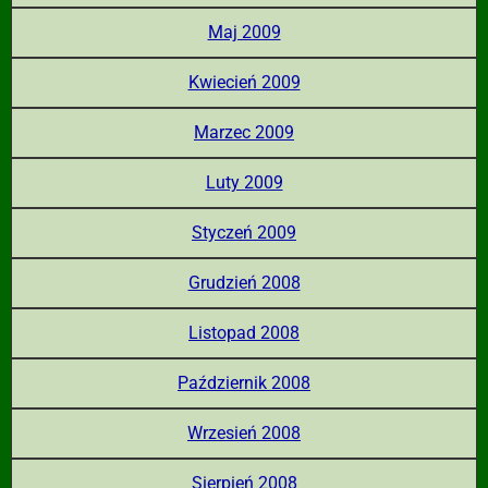
Maj 2009
Kwiecień 2009
Marzec 2009
Luty 2009
Styczeń 2009
Grudzień 2008
Listopad 2008
Październik 2008
Wrzesień 2008
Sierpień 2008