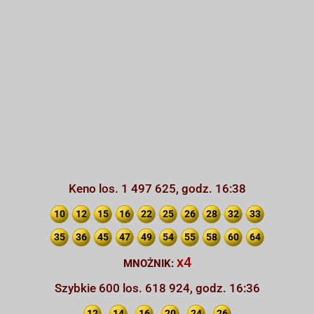
Keno los. 1 497 625, godz. 16:38
10
12
15
16
22
25
26
28
32
33
35
36
45
47
49
54
55
58
60
64
x4
MNOŻNIK:
Szybkie 600 los. 618 924, godz. 16:36
12
14
16
20
24
26