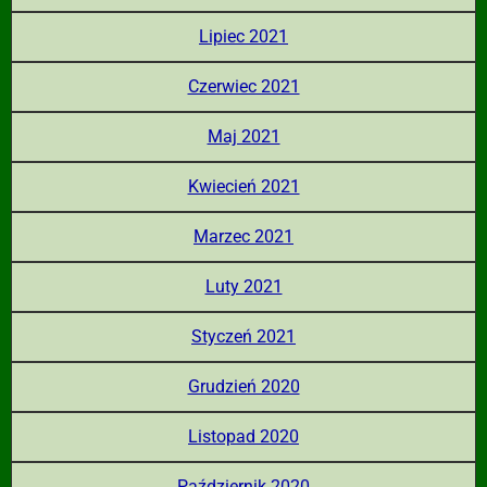
Lipiec 2021
Czerwiec 2021
Maj 2021
Kwiecień 2021
Marzec 2021
Luty 2021
Styczeń 2021
Grudzień 2020
Listopad 2020
Październik 2020