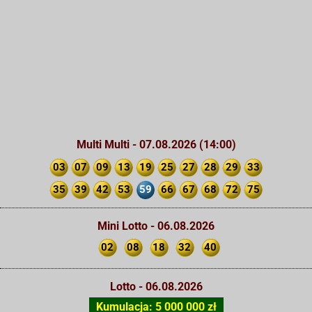
Multi Multi - 07.08.2026 (14:00)
03
07
09
13
19
25
27
28
29
33
35
39
42
53
59
66
67
68
72
75
Mini Lotto - 06.08.2026
02
08
18
32
40
Lotto - 06.08.2026
Kumulacja: 5 000 000 zł