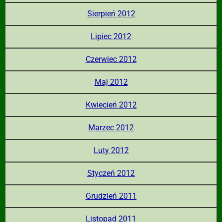
Sierpień 2012
Lipiec 2012
Czerwiec 2012
Maj 2012
Kwiecień 2012
Marzec 2012
Luty 2012
Styczeń 2012
Grudzień 2011
Listopad 2011