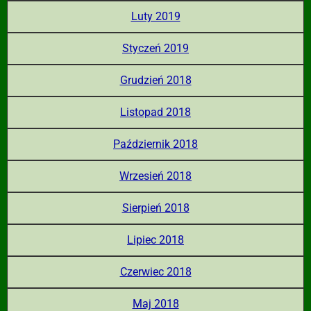
Luty 2019
Styczeń 2019
Grudzień 2018
Listopad 2018
Październik 2018
Wrzesień 2018
Sierpień 2018
Lipiec 2018
Czerwiec 2018
Maj 2018