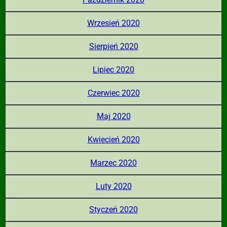
Wrzesień 2020
Sierpień 2020
Lipiec 2020
Czerwiec 2020
Maj 2020
Kwiecień 2020
Marzec 2020
Luty 2020
Styczeń 2020