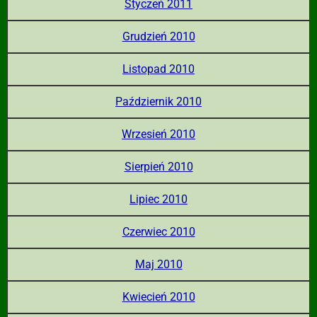
Styczeń 2011
Grudzień 2010
Listopad 2010
Październik 2010
Wrzesień 2010
Sierpień 2010
Lipiec 2010
Czerwiec 2010
Maj 2010
Kwiecień 2010