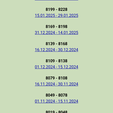
8199 - 8228
15.01.2025 - 29.01.2025
8169 - 8198
31.12.2024 - 14.01.2025
8139 - 8168
16.12.2024 - 30.12.2024
8109 - 8138
01.12.2024 - 15.12.2024
8079 - 8108
16.11.2024 - 30.11.2024
8049 - 8078
01.11.2024 - 15.11.2024
8019 - 8048