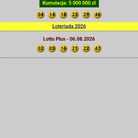
Kumulacja: 5 000 000 zł
04
14
18
23
29
46
Loteriada 2026
Lotto Plus - 06.08.2026
02
03
16
21
22
47