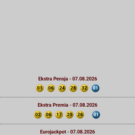
Ekstra Pensja - 07.08.2026
01
06
24
28
32
01
Ekstra Premia - 07.08.2026
02
06
17
20
26
01
Eurojackpot - 07.08.2026