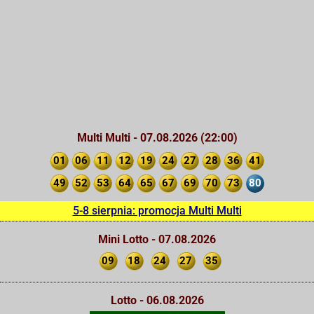
Multi Multi - 07.08.2026 (22:00)
01
06
11
12
19
24
27
28
36
41
49
52
53
64
65
67
69
70
73
80
5-8 sierpnia: promocja Multi Multi
Mini Lotto - 07.08.2026
09
18
24
27
35
Lotto - 06.08.2026