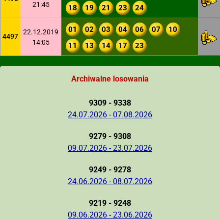
21:45
18
19
21
23
24
01
02
03
04
06
07
10
22.12.2019
4497
14:05
11
13
14
17
23
Archiwalne losowania
9309 - 9338
24.07.2026 - 07.08.2026
9279 - 9308
09.07.2026 - 23.07.2026
9249 - 9278
24.06.2026 - 08.07.2026
9219 - 9248
09.06.2026 - 23.06.2026