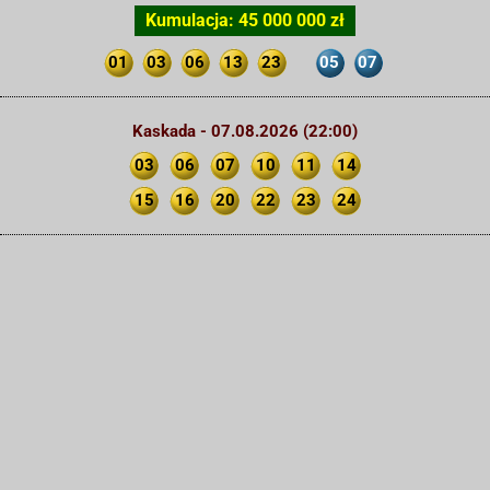
Kumulacja: 45 000 000 zł
01
03
06
13
23
05
07
Kaskada - 07.08.2026 (22:00)
03
06
07
10
11
14
15
16
20
22
23
24