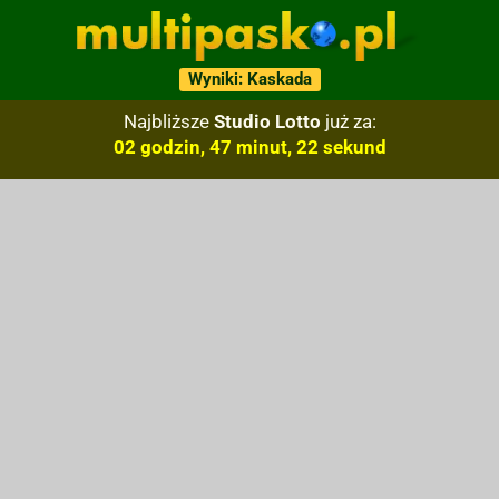
Wyniki: Kaskada
Najbliższe
Studio Lotto
już za:
02 godzin, 47 minut, 21 sekund