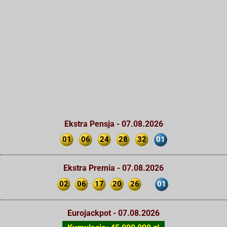
Ekstra Pensja - 07.08.2026
01
06
24
28
32
01
Ekstra Premia - 07.08.2026
02
06
17
20
26
01
Eurojackpot - 07.08.2026