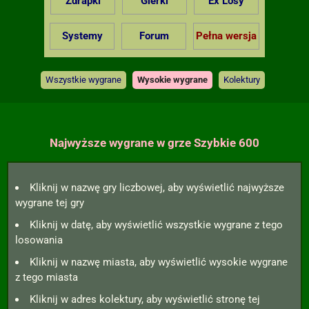
Zdrapki
Gierki
Ex Losy
Systemy
Forum
Pełna wersja
Wszystkie wygrane
Wysokie wygrane
Kolektury
Najwyższe wygrane w grze Szybkie 600
Kliknij w nazwę gry liczbowej, aby wyświetlić najwyższe
wygrane tej gry
Kliknij w datę, aby wyświetlić wszystkie wygrane z tego
losowania
Kliknij w nazwę miasta, aby wyświetlić wysokie wygrane
z tego miasta
Kliknij w adres kolektury, aby wyświetlić stronę tej