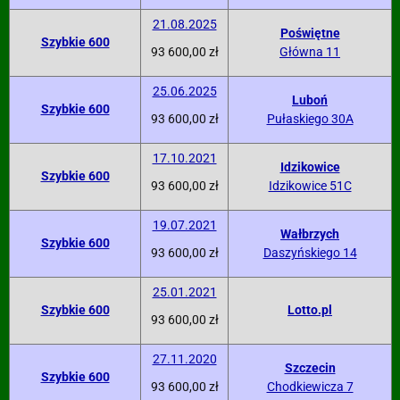
21.08.2025
Poświętne
Szybkie 600
93 600,00 zł
Główna 11
25.06.2025
Luboń
Szybkie 600
93 600,00 zł
Pułaskiego 30A
17.10.2021
Idzikowice
Szybkie 600
93 600,00 zł
Idzikowice 51C
19.07.2021
Wałbrzych
Szybkie 600
93 600,00 zł
Daszyńskiego 14
25.01.2021
Szybkie 600
Lotto.pl
93 600,00 zł
27.11.2020
Szczecin
Szybkie 600
93 600,00 zł
Chodkiewicza 7