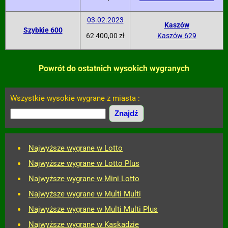
03.02.2023
Kaszów
Szybkie 600
62 400,00 zł
Kaszów 629
Powrót do ostatnich wysokich wygranych
Wszystkie wysokie wygrane z miasta :
Najwyższe wygrane w Lotto
Najwyższe wygrane w Lotto Plus
Najwyższe wygrane w Mini Lotto
Najwyższe wygrane w Multi Multi
Najwyższe wygrane w Multi Multi Plus
Najwyższe wygrane w Kaskadzie