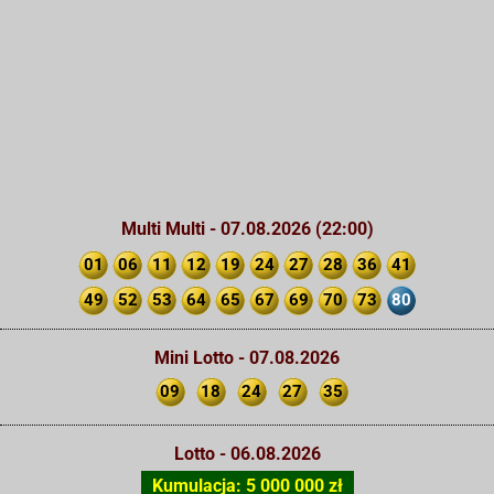
Multi Multi - 07.08.2026 (22:00)
01
06
11
12
19
24
27
28
36
41
49
52
53
64
65
67
69
70
73
80
Mini Lotto - 07.08.2026
09
18
24
27
35
Lotto - 06.08.2026
Kumulacja: 5 000 000 zł