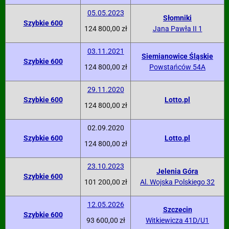
05.05.2023
Słomniki
Szybkie 600
124 800,00 zł
Jana Pawła II 1
03.11.2021
Siemianowice Śląskie
Szybkie 600
124 800,00 zł
Powstańców 54A
29.11.2020
Szybkie 600
Lotto.pl
124 800,00 zł
02.09.2020
Szybkie 600
Lotto.pl
124 800,00 zł
23.10.2023
Jelenia Góra
Szybkie 600
101 200,00 zł
Al. Wojska Polskiego 32
12.05.2026
Szczecin
Szybkie 600
93 600,00 zł
Witkiewicza 41D/U1