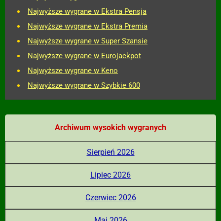
Najwyższe wygrane w Ekstra Pensja
Najwyższe wygrane w Ekstra Premia
Najwyższe wygrane w Super Szansie
Najwyższe wygrane w Eurojackpot
Najwyższe wygrane w Keno
Najwyższe wygrane w Szybkie 600
Archiwum wysokich wygranych
Sierpień 2026
Lipiec 2026
Czerwiec 2026
Maj 2026