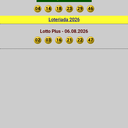
04
14
18
23
29
46
Loteriada 2026
Lotto Plus - 06.08.2026
02
03
16
21
22
47