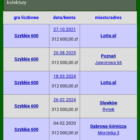
kolektury
gra liczbowa
data/kwota
miasto/adres
27.10.2021
Szybkie 600
Lotto.pl
312 600,00 zł
20.08.2025
Poznań
Szybkie 600
312 000,00 zł
Jaworowa 66
18.03.2024
Szybkie 600
Lotto.pl
312 000,00 zł
26.02.2024
Sławków
Szybkie 600
312 000,00 zł
Rynek
04.02.2020
Dąbrowa Górnicza
Szybkie 600
312 000,00 zł
Morcinka 3