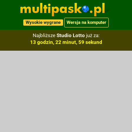
Wysokie wygrane
Wersja na komputer
Najbliższe
Studio Lotto
już za:
13 godzin, 22 minut, 58 sekund