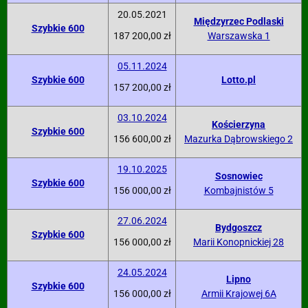
20.05.2021
Międzyrzec Podlaski
Szybkie 600
187 200,00 zł
Warszawska 1
05.11.2024
Szybkie 600
Lotto.pl
157 200,00 zł
03.10.2024
Kościerzyna
Szybkie 600
156 600,00 zł
Mazurka Dąbrowskiego 2
19.10.2025
Sosnowiec
Szybkie 600
156 000,00 zł
Kombajnistów 5
27.06.2024
Bydgoszcz
Szybkie 600
156 000,00 zł
Marii Konopnickiej 28
24.05.2024
Lipno
Szybkie 600
156 000,00 zł
Armii Krajowej 6A