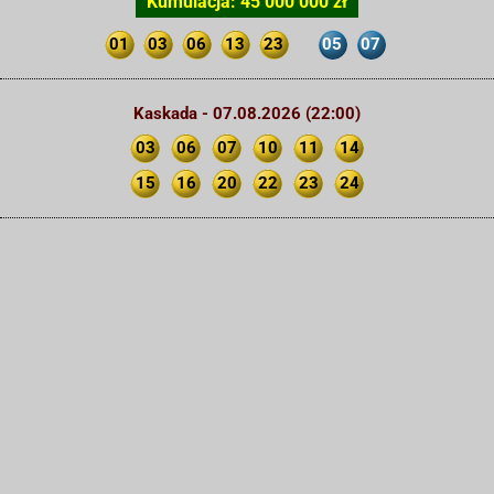
Kumulacja: 45 000 000 zł
01
03
06
13
23
05
07
Kaskada - 07.08.2026 (22:00)
03
06
07
10
11
14
15
16
20
22
23
24