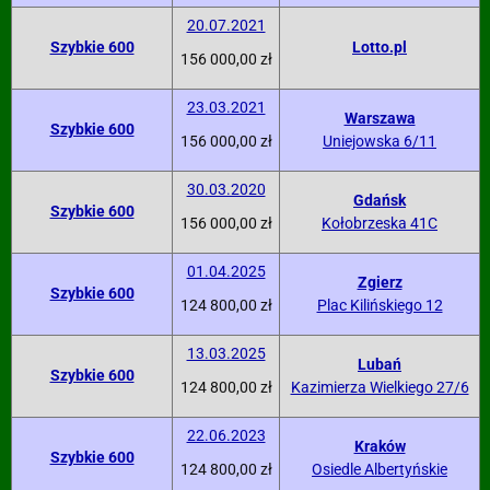
20.07.2021
Szybkie 600
Lotto.pl
156 000,00 zł
23.03.2021
Warszawa
Szybkie 600
156 000,00 zł
Uniejowska 6/11
30.03.2020
Gdańsk
Szybkie 600
156 000,00 zł
Kołobrzeska 41C
01.04.2025
Zgierz
Szybkie 600
124 800,00 zł
Plac Kilińskiego 12
13.03.2025
Lubań
Szybkie 600
124 800,00 zł
Kazimierza Wielkiego 27/6
22.06.2023
Kraków
Szybkie 600
124 800,00 zł
Osiedle Albertyńskie