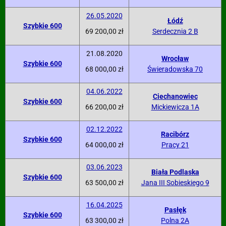
26.05.2020
Łódź
Szybkie 600
69 200,00 zł
Serdecznia 2 B
21.08.2020
Wrocław
Szybkie 600
68 000,00 zł
Świeradowska 70
04.06.2022
Ciechanowiec
Szybkie 600
66 200,00 zł
Mickiewicza 1A
02.12.2022
Racibórz
Szybkie 600
64 000,00 zł
Pracy 21
03.06.2023
Biała Podlaska
Szybkie 600
63 500,00 zł
Jana III Sobieskiego 9
16.04.2025
Pasłęk
Szybkie 600
63 300,00 zł
Polna 2A