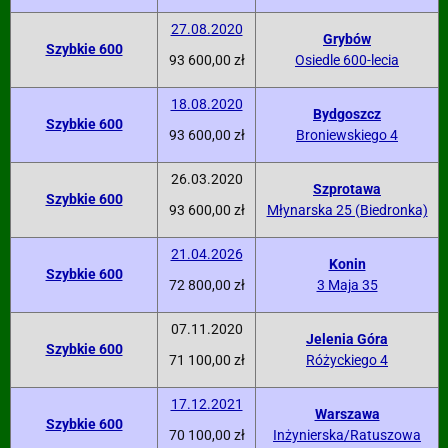
27.08.2020
Grybów
Szybkie 600
93 600,00 zł
Osiedle 600-lecia
18.08.2020
Bydgoszcz
Szybkie 600
93 600,00 zł
Broniewskiego 4
26.03.2020
Szprotawa
Szybkie 600
93 600,00 zł
Młynarska 25 (Biedronka)
21.04.2026
Konin
Szybkie 600
72 800,00 zł
3 Maja 35
07.11.2020
Jelenia Góra
Szybkie 600
71 100,00 zł
Różyckiego 4
17.12.2021
Warszawa
Szybkie 600
70 100,00 zł
Inżynierska/Ratuszowa