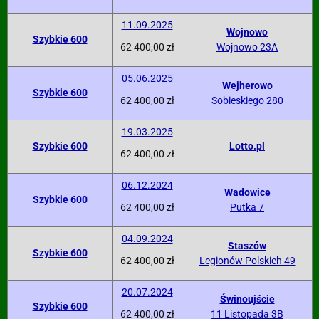
11.09.2025
Wojnowo
Szybkie 600
62 400,00 zł
Wojnowo 23A
05.06.2025
Wejherowo
Szybkie 600
62 400,00 zł
Sobieskiego 280
19.03.2025
Szybkie 600
Lotto.pl
62 400,00 zł
06.12.2024
Wadowice
Szybkie 600
62 400,00 zł
Putka 7
04.09.2024
Staszów
Szybkie 600
62 400,00 zł
Legionów Polskich 49
20.07.2024
Świnoujście
Szybkie 600
62 400,00 zł
11 Listopada 3B