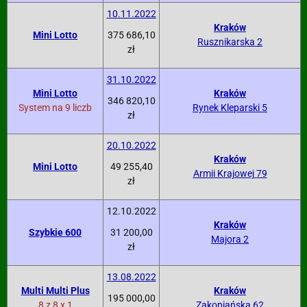
10.11.2022
Kraków
Mini Lotto
375 686,10
Rusznikarska 2
zł
31.10.2022
Mini Lotto
Kraków
346 820,10
System na 9 liczb
Rynek Kleparski 5
zł
20.10.2022
Kraków
Mini Lotto
49 255,40
Armii Krajowej 79
zł
12.10.2022
Kraków
Szybkie 600
31 200,00
Majora 2
zł
13.08.2022
Multi Multi Plus
Kraków
195 000,00
8 z 8 x 1
Zakopiańska 62