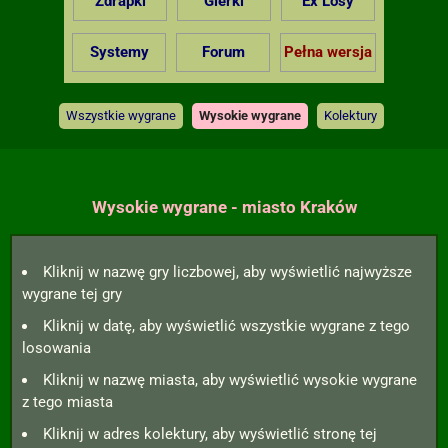
Zdrapki
Gierki
Ex Losy
Systemy
Forum
Pełna wersja
Wszystkie wygrane
Wysokie wygrane
Kolektury
Wysokie wygrane - miasto Kraków
Kliknij w nazwę gry liczbowej, aby wyświetlić najwyższe
wygrane tej gry
Kliknij w datę, aby wyświetlić wszystkie wygrane z tego
losowania
Kliknij w nazwę miasta, aby wyświetlić wysokie wygrane
z tego miasta
Kliknij w adres kolektury, aby wyświetlić stronę tej