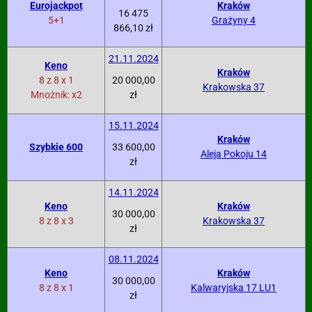
Eurojackpot
Kraków
16 475
5+1
Grażyny 4
866,10 zł
21.11.2024
Keno
Kraków
8 z 8 x 1
20 000,00
Krakowska 37
Mnożnik: x2
zł
15.11.2024
Kraków
Szybkie 600
33 600,00
Aleja Pokoju 14
zł
14.11.2024
Keno
Kraków
30 000,00
8 z 8 x 3
Krakowska 37
zł
08.11.2024
Keno
Kraków
30 000,00
8 z 8 x 1
Kalwaryjska 17 LU1
zł