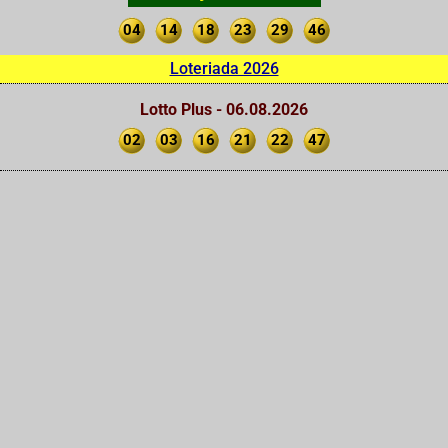
04
14
18
23
29
46
Loteriada 2026
Lotto Plus - 06.08.2026
02
03
16
21
22
47