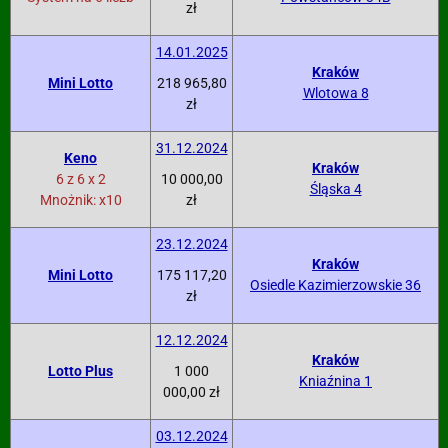
zł
14.01.2025
Kraków
Mini Lotto
218 965,80
Wlotowa 8
zł
31.12.2024
Keno
Kraków
6 z 6 x 2
10 000,00
Śląska 4
Mnożnik: x10
zł
23.12.2024
Kraków
Mini Lotto
175 117,20
Osiedle Kazimierzowskie 36
zł
12.12.2024
Kraków
Lotto Plus
1 000
Kniaźnina 1
000,00 zł
03.12.2024