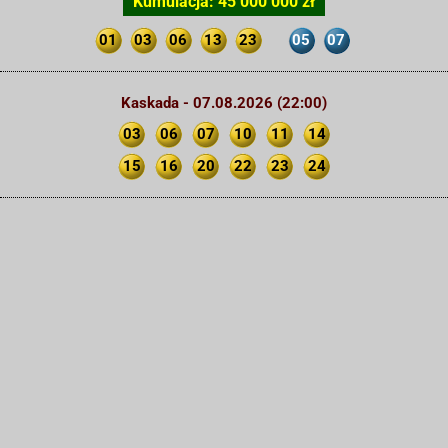
Kumulacja: 45 000 000 zł
01
03
06
13
23
05
07
Kaskada - 07.08.2026 (22:00)
03
06
07
10
11
14
15
16
20
22
23
24