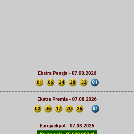
Ekstra Pensja - 07.08.2026
01
06
24
28
32
01
Ekstra Premia - 07.08.2026
02
06
17
20
26
01
Eurojackpot - 07.08.2026