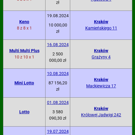
zł
19.08.2024
Keno
Kraków
10 000,00
8 z 8 x 1
Kamieńskiego 11
zł
16.08.2024
Multi Multi Plus
Kraków
2 500
10 z 10 x 1
Grażyny 4
000,00 zł
10.08.2024
Kraków
Mini Lotto
87 156,20
Mackiewicza 17
zł
01.08.2024
Kraków
Lotto
3 580
Królowej Jadwigi 242
090,30 zł
19.07.2024