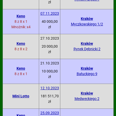
zł
07.11.2023
Keno
Kraków
8 z 8 x 1
40 000,00
Myczkowskiego 1/2
Mnożnik: x4
zł
27.10.2023
Keno
Kraków
20 000,00
8 z 8 x 2
Rynek Dębnicki 2
zł
21.10.2023
Keno
Kraków
10 000,00
8 z 8 x 1
Bałuckiego 9
zł
12.10.2023
Kraków
Mini Lotto
181 511,70
Medweckiego 2
zł
25.09.2023
Keno