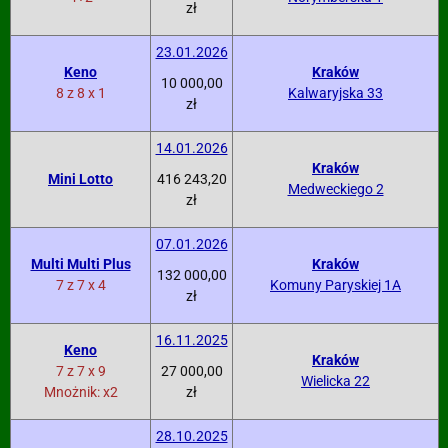
zł
23.01.2026
Keno
Kraków
10 000,00
8 z 8 x 1
Kalwaryjska 33
zł
14.01.2026
Kraków
Mini Lotto
416 243,20
Medweckiego 2
zł
07.01.2026
Multi Multi Plus
Kraków
132 000,00
7 z 7 x 4
Komuny Paryskiej 1A
zł
16.11.2025
Keno
Kraków
7 z 7 x 9
27 000,00
Wielicka 22
Mnożnik: x2
zł
28.10.2025