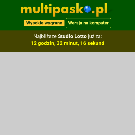
Wysokie wygrane
Wersja na komputer
Najbliższe
Studio Lotto
już za:
12 godzin, 32 minut, 15 sekund