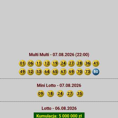
Multi Multi - 07.08.2026 (22:00)
01
06
11
12
19
24
27
28
36
41
49
52
53
64
65
67
69
70
73
80
Mini Lotto - 07.08.2026
09
18
24
27
35
Lotto - 06.08.2026
Kumulacja: 5 000 000 zł