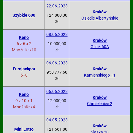
22.06.2023
Kraków
Szybkie 600
124 800,00
Osiedle Albertyńskie
zł
08.06.2023
Keno
Kraków
6 z 6 x 2
10 000,00
Glinik 60A
Mnożnik: x10
zł
06.06.2023
Eurojackpot
Kraków
958 777,60
5+0
Kamieńskiego 11
zł
06.06.2023
Keno
Kraków
9 z 10 x 1
12 000,00
Chmieleniec 2
Mnożnik: x4
zł
04.05.2023
Kraków
Mini Lotto
121 561,80
Śląska 20