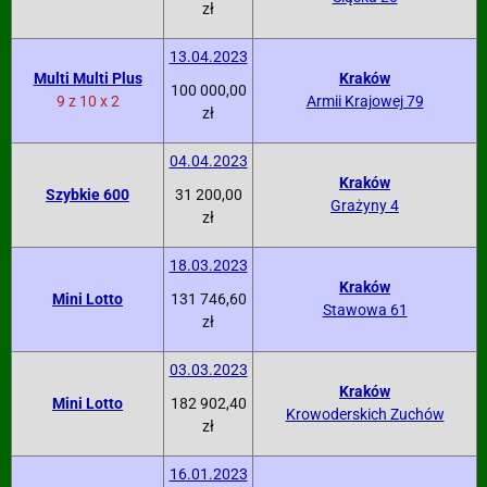
zł
13.04.2023
Multi Multi Plus
Kraków
100 000,00
9 z 10 x 2
Armii Krajowej 79
zł
04.04.2023
Kraków
Szybkie 600
31 200,00
Grażyny 4
zł
18.03.2023
Kraków
Mini Lotto
131 746,60
Stawowa 61
zł
03.03.2023
Kraków
Mini Lotto
182 902,40
Krowoderskich Zuchów
zł
16.01.2023