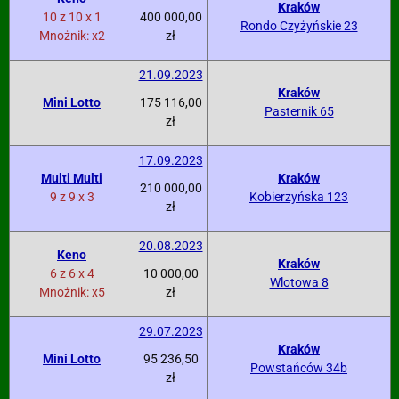
Kraków
10 z 10 x 1
400 000,00
Rondo Czyżyńskie 23
Mnożnik: x2
zł
21.09.2023
Kraków
Mini Lotto
175 116,00
Pasternik 65
zł
17.09.2023
Multi Multi
Kraków
210 000,00
9 z 9 x 3
Kobierzyńska 123
zł
20.08.2023
Keno
Kraków
6 z 6 x 4
10 000,00
Wlotowa 8
Mnożnik: x5
zł
29.07.2023
Kraków
Mini Lotto
95 236,50
Powstańców 34b
zł