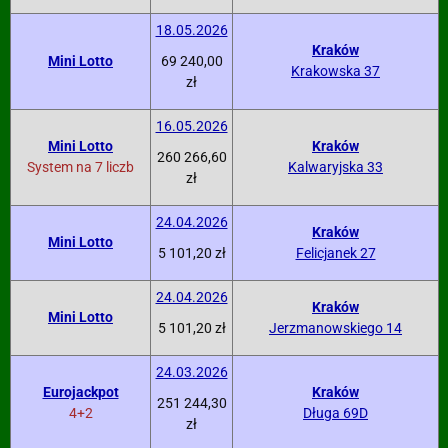
18.05.2026
Kraków
Mini Lotto
69 240,00
Krakowska 37
zł
16.05.2026
Mini Lotto
Kraków
260 266,60
System na 7 liczb
Kalwaryjska 33
zł
24.04.2026
Kraków
Mini Lotto
5 101,20 zł
Felicjanek 27
24.04.2026
Kraków
Mini Lotto
5 101,20 zł
Jerzmanowskiego 14
24.03.2026
Eurojackpot
Kraków
251 244,30
4+2
Długa 69D
zł