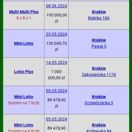
08.06.2024
Multi Multi Plus
Kraków
195 000,00
8 z 8 x 1
Balicka 18A
zł
23.05.2024
Kraków
Mini Lotto
126 049,70
Pawia 5
zł
14.05.2024
Kraków
Lotto Plus
1 000
Zakopiańska 117d
000,00 zł
05.05.2024
Mini Lotto
Kraków
89 478,90
System na 7 liczb
Grzegórzecka 3
zł
05.05.2024
Mini Lotto
Kraków
89 478,90
System na 6 liczb
Królewska 84