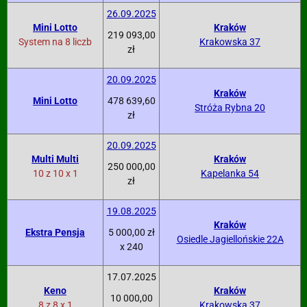
26.09.2025
Mini Lotto
Kraków
219 093,00
System na 8 liczb
Krakowska 37
zł
20.09.2025
Kraków
Mini Lotto
478 639,60
Stróża Rybna 20
zł
20.09.2025
Multi Multi
Kraków
250 000,00
10 z 10 x 1
Kapelanka 54
zł
19.08.2025
Kraków
Ekstra Pensja
5 000,00 zł
Osiedle Jagiellońskie 22A
x 240
17.07.2025
Keno
Kraków
10 000,00
8 z 8 x 1
Krakowska 37