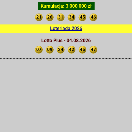
Kumulacja: 3 000 000 zł
21
26
31
34
45
46
Loteriada 2026
Lotto Plus - 04.08.2026
07
09
24
42
45
47