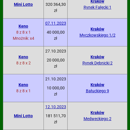
Kraków
Mini Lotto
320 364,30
Rynek Fałęcki 1
zł
07.11.2023
Keno
Kraków
8 z 8 x 1
40 000,00
Myczkowskiego 1/2
Mnożnik: x4
zł
27.10.2023
Keno
Kraków
20 000,00
8 z 8 x 2
Rynek Dębnicki 2
zł
21.10.2023
Keno
Kraków
10 000,00
8 z 8 x 1
Bałuckiego 9
zł
12.10.2023
Kraków
Mini Lotto
181 511,70
Medweckiego 2
zł