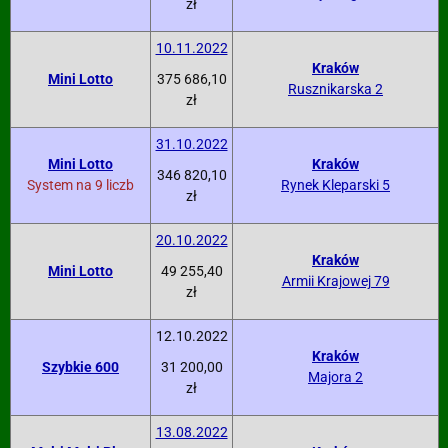
zł
10.11.2022
Kraków
Mini Lotto
375 686,10
Rusznikarska 2
zł
31.10.2022
Mini Lotto
Kraków
346 820,10
System na 9 liczb
Rynek Kleparski 5
zł
20.10.2022
Kraków
Mini Lotto
49 255,40
Armii Krajowej 79
zł
12.10.2022
Kraków
Szybkie 600
31 200,00
Majora 2
zł
13.08.2022