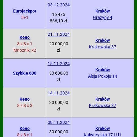
03.12.2024
Eurojackpot
Kraków
16 475
5+1
Grażyny 4
866,10 zł
21.11.2024
Keno
Kraków
8 z 8 x 1
20 000,00
Krakowska 37
Mnożnik: x2
zł
15.11.2024
Kraków
Szybkie 600
33 600,00
Aleja Pokoju 14
zł
14.11.2024
Keno
Kraków
30 000,00
8 z 8 x 3
Krakowska 37
zł
08.11.2024
Keno
Kraków
30 000,00
8 z 8 x 1
Kalwaryjska 17 LU1