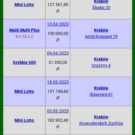
Kraków
Mini Lotto
121 561,80
Śląska 20
zł
13.04.2023
Multi Multi Plus
Kraków
100 000,00
9 z 10 x 2
Armii Krajowej 79
zł
04.04.2023
Kraków
Szybkie 600
31 200,00
Grażyny 4
zł
18.03.2023
Kraków
Mini Lotto
131 746,60
Stawowa 61
zł
03.03.2023
Kraków
Mini Lotto
182 902,40
Krowoderskich Zuchów
zł