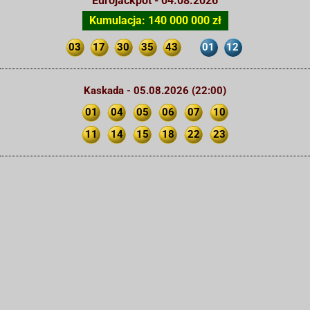
Eurojackpot - 04.08.2026
Kumulacja: 140 000 000 zł
03
17
30
35
43
01
12
Kaskada - 05.08.2026 (22:00)
01
04
05
06
07
10
11
14
15
18
22
23