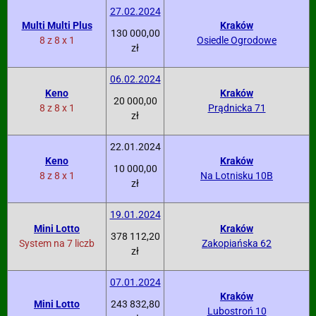
27.02.2024
Multi Multi Plus
Kraków
130 000,00
8 z 8 x 1
Osiedle Ogrodowe
zł
06.02.2024
Keno
Kraków
20 000,00
8 z 8 x 1
Prądnicka 71
zł
22.01.2024
Keno
Kraków
10 000,00
8 z 8 x 1
Na Lotnisku 10B
zł
19.01.2024
Mini Lotto
Kraków
378 112,20
System na 7 liczb
Zakopiańska 62
zł
07.01.2024
Kraków
Mini Lotto
243 832,80
Lubostroń 10