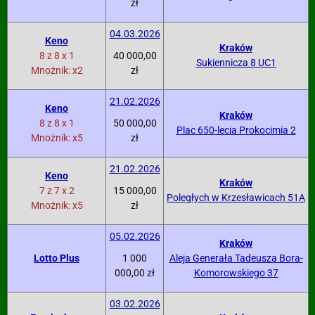
zł
04.03.2026
Keno
Kraków
8 z 8 x 1
40 000,00
Sukiennicza 8 UC1
Mnożnik: x2
zł
21.02.2026
Keno
Kraków
8 z 8 x 1
50 000,00
Plac 650-lecia Prokocimia 2
Mnożnik: x5
zł
21.02.2026
Keno
Kraków
7 z 7 x 2
15 000,00
Poległych w Krzesławicach 51A
Mnożnik: x5
zł
05.02.2026
Kraków
Lotto Plus
1 000
Aleja Generała Tadeusza Bora-
000,00 zł
Komorowskiego 37
03.02.2026