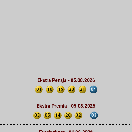
Ekstra Pensja - 05.08.2026
01
10
15
20
21
04
Ekstra Premia - 05.08.2026
03
05
14
26
32
03