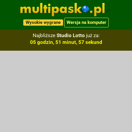
Wysokie wygrane
Wersja na komputer
Najbliższe
Studio Lotto
już za:
05 godzin, 51 minut, 56 sekund