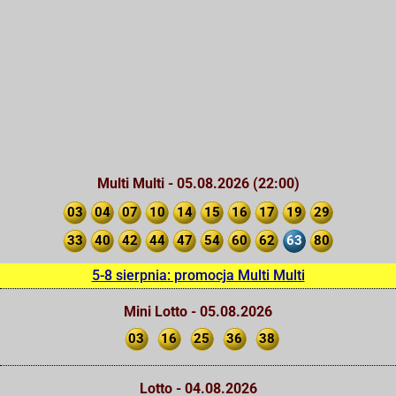
Multi Multi - 05.08.2026 (22:00)
03
04
07
10
14
15
16
17
19
29
33
40
42
44
47
54
60
62
63
80
5-8 sierpnia: promocja Multi Multi
Mini Lotto - 05.08.2026
03
16
25
36
38
Lotto - 04.08.2026