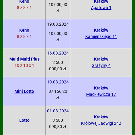
Keno
Kraków
10 000,00
8 z 8 x 1
Agatowa 1
zł
19.08.2024
Keno
Kraków
10 000,00
8 z 8 x 1
Kamieńskiego 11
zł
16.08.2024
Multi Multi Plus
Kraków
2 500
10 z 10 x 1
Grażyny 4
000,00 zł
10.08.2024
Kraków
Mini Lotto
87 156,20
Mackiewicza 17
zł
01.08.2024
Kraków
Lotto
3 580
Królowej Jadwigi 242
090,30 zł