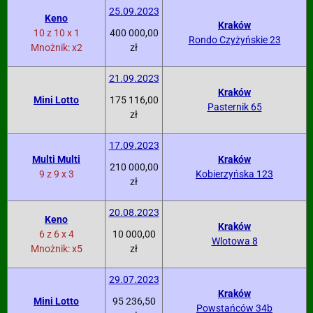
25.09.2023
Keno
Kraków
10 z 10 x 1
400 000,00
Rondo Czyżyńskie 23
Mnożnik: x2
zł
21.09.2023
Kraków
Mini Lotto
175 116,00
Pasternik 65
zł
17.09.2023
Multi Multi
Kraków
210 000,00
9 z 9 x 3
Kobierzyńska 123
zł
20.08.2023
Keno
Kraków
6 z 6 x 4
10 000,00
Wlotowa 8
Mnożnik: x5
zł
29.07.2023
Kraków
Mini Lotto
95 236,50
Powstańców 34b