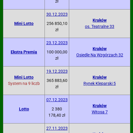
zł
30.12.2023
Kraków
Mini Lotto
256 850,10
os. Teatralne 33
zł
23.12.2023
Kraków
Ekstra Premia
100 000,00
Osiedle Na Wzgórzach 32
zł
19.12.2023
Mini Lotto
Kraków
365 883,60
System na 9 liczb
Rynek Kleparski 5
zł
07.12.2023
Kraków
Lotto
2 380
Witosa 7
178,40 zł
27.11.2023