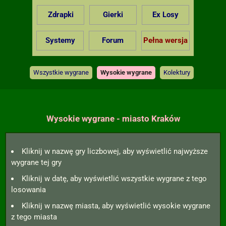
Zdrapki
Gierki
Ex Losy
Systemy
Forum
Pełna wersja
Wszystkie wygrane
Wysokie wygrane
Kolektury
Wysokie wygrane - miasto Kraków
Kliknij w nazwę gry liczbowej, aby wyświetlić najwyższe
wygrane tej gry
Kliknij w datę, aby wyświetlić wszystkie wygrane z tego
losowania
Kliknij w nazwę miasta, aby wyświetlić wysokie wygrane
z tego miasta