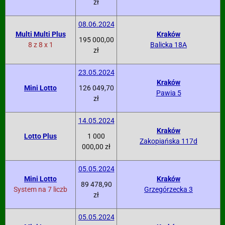
zł
08.06.2024
Multi Multi Plus
Kraków
195 000,00
8 z 8 x 1
Balicka 18A
zł
23.05.2024
Kraków
Mini Lotto
126 049,70
Pawia 5
zł
14.05.2024
Kraków
Lotto Plus
1 000
Zakopiańska 117d
000,00 zł
05.05.2024
Mini Lotto
Kraków
89 478,90
System na 7 liczb
Grzegórzecka 3
zł
05.05.2024