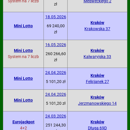
System na 7 liczb
Medweckiego 2
zł
18.05.2026
Kraków
Mini Lotto
69 240,00
Krakowska 37
zł
16.05.2026
Mini Lotto
Kraków
260 266,60
System na 7 liczb
Kalwaryjska 33
zł
24.04.2026
Kraków
Mini Lotto
5 101,20 zł
Felicjanek 27
24.04.2026
Kraków
Mini Lotto
5 101,20 zł
Jerzmanowskiego 14
24.03.2026
Eurojackpot
Kraków
251 244,30
4+2
Długa 69D