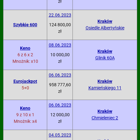
zł
22.06.2023
Kraków
Szybkie 600
124 800,00
Osiedle Albertyńskie
zł
08.06.2023
Keno
Kraków
6 z 6 x 2
10 000,00
Glinik 60A
Mnożnik: x10
zł
06.06.2023
Eurojackpot
Kraków
958 777,60
5+0
Kamieńskiego 11
zł
06.06.2023
Keno
Kraków
9 z 10 x 1
12 000,00
Chmieleniec 2
Mnożnik: x4
zł
04.05.2023