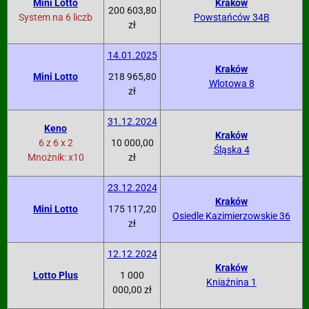
Mini Lotto
Kraków
200 603,80
System na 6 liczb
Powstańców 34B
zł
14.01.2025
Kraków
Mini Lotto
218 965,80
Wlotowa 8
zł
31.12.2024
Keno
Kraków
6 z 6 x 2
10 000,00
Śląska 4
Mnożnik: x10
zł
23.12.2024
Kraków
Mini Lotto
175 117,20
Osiedle Kazimierzowskie 36
zł
12.12.2024
Kraków
Lotto Plus
1 000
Kniaźnina 1
000,00 zł