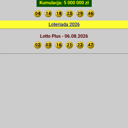
Kumulacja: 5 000 000 zł
04
14
18
23
29
46
Loteriada 2026
Lotto Plus - 06.08.2026
02
03
16
21
22
47