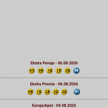
Ekstra Pensja - 06.08.2026
01
09
10
19
35
04
Ekstra Premia - 06.08.2026
09
15
23
32
35
01
Eurojackpot - 04.08.2026