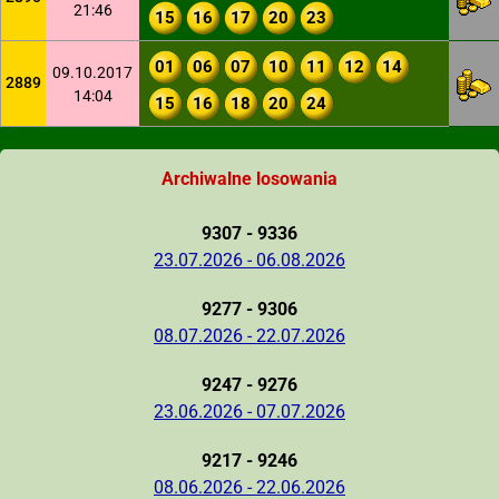
21:46
15
16
17
20
23
01
06
07
10
11
12
14
09.10.2017
2889
14:04
15
16
18
20
24
Archiwalne losowania
9307 - 9336
23.07.2026 - 06.08.2026
9277 - 9306
08.07.2026 - 22.07.2026
9247 - 9276
23.06.2026 - 07.07.2026
9217 - 9246
08.06.2026 - 22.06.2026