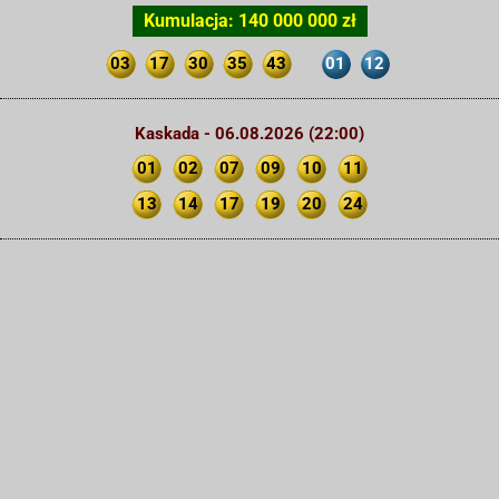
Kumulacja: 140 000 000 zł
03
17
30
35
43
01
12
Kaskada - 06.08.2026 (22:00)
01
02
07
09
10
11
13
14
17
19
20
24