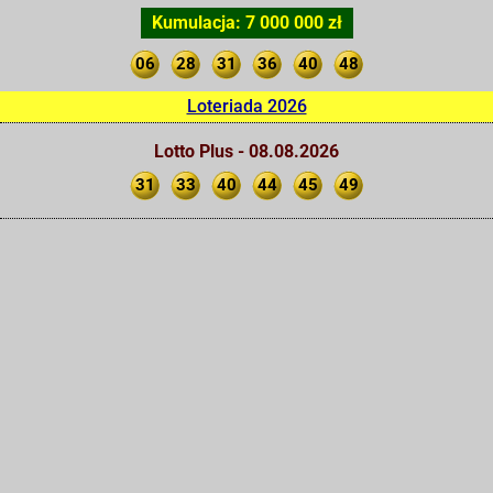
Kumulacja: 7 000 000 zł
06
28
31
36
40
48
Loteriada 2026
Lotto Plus - 08.08.2026
31
33
40
44
45
49