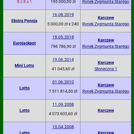
8 z 8 x 1
195 000,00 zł
Rynek Zygmunta Starego
16.08.2019
Karczew
Ekstra Pensja
5 000,00 zł x 240
Rynek Zygmunta Starego
18.05.2018
Karczew
Eurojackpot
796 786,90 zł
Rynek Zygmunta Starego
19.06.2014
Karczew
Mini Lotto
41 043,60 zł
Słoneczna 1
01.06.2010
Karczew
Lotto
7 511 814,50 zł
Rynek Zygmunta Starego
11.09.2008
Lotto
Karczew
4 073 603,60 zł
15.04.2008
Lotto
Karczew