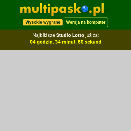
Wysokie wygrane
Wersja na komputer
Najbliższe
Studio Lotto
już za:
04 godzin, 34 minut, 49 sekund