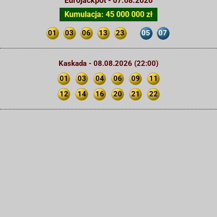
Eurojackpot - 07.08.2026
Kumulacja: 45 000 000 zł
01
03
06
13
23
05
07
Kaskada - 08.08.2026 (22:00)
01
03
04
06
09
11
12
14
16
20
21
22