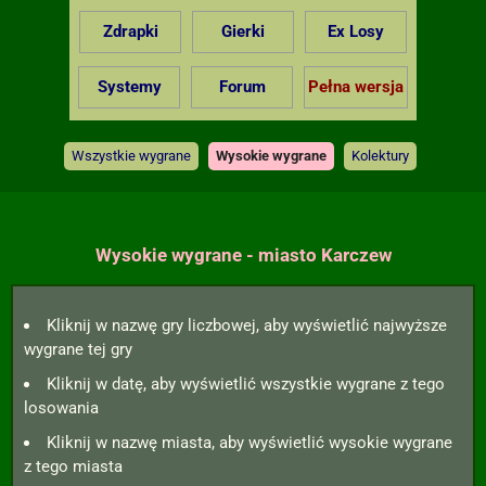
Zdrapki
Gierki
Ex Losy
Systemy
Forum
Pełna wersja
Wszystkie wygrane
Wysokie wygrane
Kolektury
Wysokie wygrane - miasto Karczew
Kliknij w nazwę gry liczbowej, aby wyświetlić najwyższe
wygrane tej gry
Kliknij w datę, aby wyświetlić wszystkie wygrane z tego
losowania
Kliknij w nazwę miasta, aby wyświetlić wysokie wygrane
z tego miasta