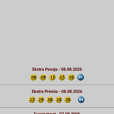
Ekstra Pensja - 08.08.2026
06
09
17
27
35
01
Ekstra Premia - 08.08.2026
27
29
30
33
35
04