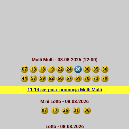
Multi Multi - 08.08.2026 (22:00)
07
13
18
19
22
24
28
30
35
36
44
57
59
62
66
67
69
70
73
79
11-14 sierpnia: promocja Multi Multi
Mini Lotto - 08.08.2026
07
17
26
31
36
Lotto - 08.08.2026