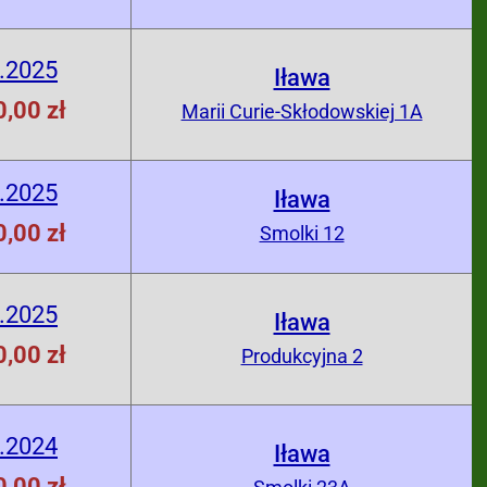
.2025
Iława
,00 zł
Marii Curie-Skłodowskiej 1A
.2025
Iława
,00 zł
Smolki 12
.2025
Iława
,00 zł
Produkcyjna 2
.2024
Iława
,00 zł