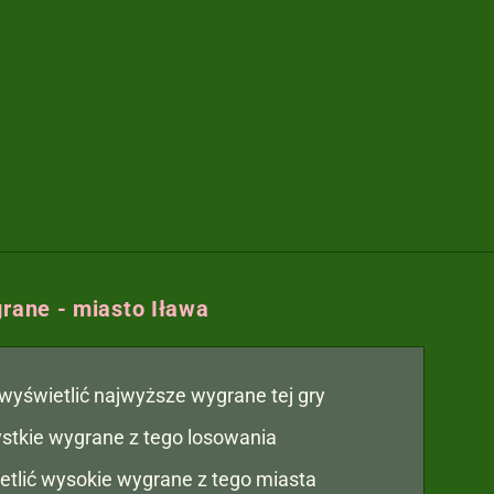
rane - miasto Iława
y wyświetlić najwyższe wygrane tej gry
zystkie wygrane z tego losowania
etlić wysokie wygrane z tego miasta