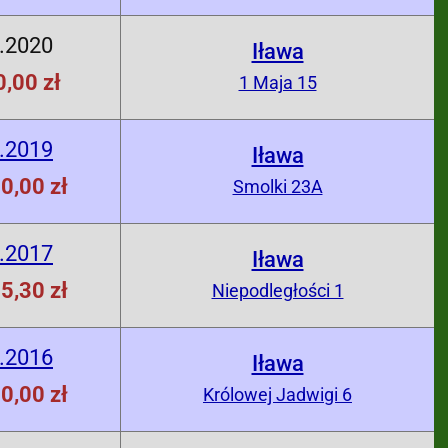
.2020
Iława
,00 zł
1 Maja 15
.2019
Iława
0,00 zł
Smolki 23A
.2017
Iława
5,30 zł
Niepodległości 1
.2016
Iława
0,00 zł
Królowej Jadwigi 6