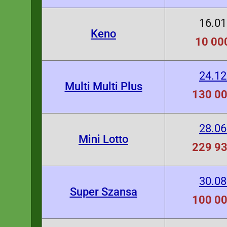
16.01
Keno
10 000
24.12
Multi Multi Plus
130 00
28.06
Mini Lotto
229 93
30.08
Super Szansa
100 00