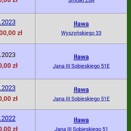
Smolki 23A
.2023
Iława
00,00 zł
Wyszyńskiego 33
.2023
Iława
,00 zł
Jana III Sobieskiego 51E
.2023
Iława
,00 zł
Jana III Sobieskiego 51E
.2022
Iława
,00 zł
Jana III Sobieskiego 51