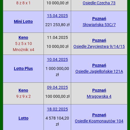
8 z 8 x 1
10 000,00 zł
Osiedle Czecha 73
15.04.2025
Poznań
Mini Lotto
221 253,80 zł
Słowiańska 53C/7
Keno
11.04.2025
Poznań
5 z 5 x 10
10 000,00 zł
Osiedle Zwycięstwa 9/14/15
Mnożnik: x4
10.04.2025
Poznań
Lotto Plus
1 000 000,00
Osiedle Jagiellońskie 121A
zł
09.04.2025
Keno
Poznań
9 z 9 x 2
100 000,00 zł
Mrągowska 4
18.02.2025
Poznań
Lotto
4 578 104,20
Osiedle Kosmonautów 104
zł