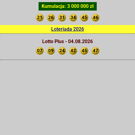
Kumulacja: 3 000 000 zł
21
26
31
34
45
46
Loteriada 2026
Lotto Plus - 04.08.2026
07
09
24
42
45
47