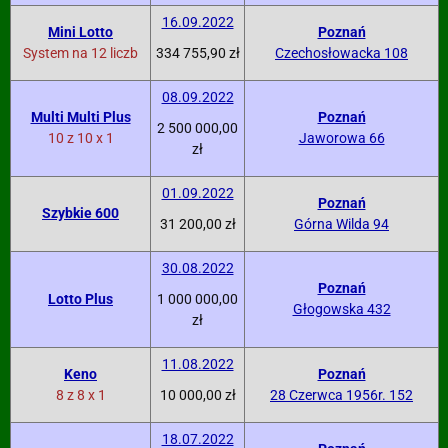
16.09.2022
Mini Lotto
Poznań
System na 12 liczb
334 755,90 zł
Czechosłowacka 108
08.09.2022
Multi Multi Plus
Poznań
2 500 000,00
10 z 10 x 1
Jaworowa 66
zł
01.09.2022
Poznań
Szybkie 600
31 200,00 zł
Górna Wilda 94
30.08.2022
Poznań
Lotto Plus
1 000 000,00
Głogowska 432
zł
11.08.2022
Keno
Poznań
8 z 8 x 1
10 000,00 zł
28 Czerwca 1956r. 152
18.07.2022