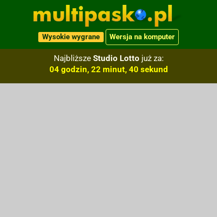
Wysokie wygrane
Wersja na komputer
Najbliższe
Studio Lotto
już za:
04 godzin, 22 minut, 39 sekund