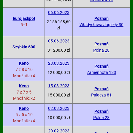
06.06.2023
Eurojackpot
Poznań
2 156 168,60
5+1
Władysława Jagiełły 30
zł
05.06.2023
Poznań
Szybkie 600
31 200,00 zł
Polna 28
Keno
28.03.2023
Poznań
7 z 8 x 10
12 000,00 zł
Zamenhofa 133
Mnożnik: x4
Keno
15.03.2023
Poznań
7 z 7 x 5
15 000,00 zł
Palacza 81
Mnożnik: x2
Keno
02.03.2023
Poznań
5 z 5 x 10
10 000,00 zł
Polna 28
Mnożnik: x4
20.02.2023