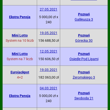
27.05.2021
Poznań
Ekstra Pensja
5 000,00 zł x
Galileusza 3
240
19.05.2021
Mini Lotto
Poznań
System na 10 liczb
156 688,50 zł
Górecka 30
12.05.2021
Mini Lotto
Poznań
System na 7 liczb
150 606,50 zł
Osiedle Pod Lipami
19.03.2021
Eurojackpot
Poznań
4+2
182 063,00 zł
Żeromskiego 3
04.03.2021
Poznań
Ekstra Pensja
5 000,00 zł x
Swoboda 21
240