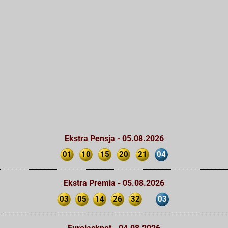
Ekstra Pensja - 05.08.2026
01
10
15
20
21
04
Ekstra Premia - 05.08.2026
03
05
14
26
32
03