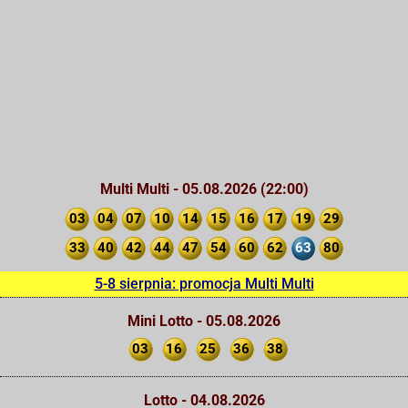
Multi Multi - 05.08.2026 (22:00)
03
04
07
10
14
15
16
17
19
29
33
40
42
44
47
54
60
62
63
80
5-8 sierpnia: promocja Multi Multi
Mini Lotto - 05.08.2026
03
16
25
36
38
Lotto - 04.08.2026