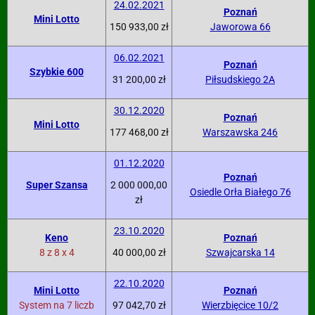
24.02.2021
Poznań
Mini Lotto
150 933,00 zł
Jaworowa 66
06.02.2021
Poznań
Szybkie 600
31 200,00 zł
Piłsudskiego 2A
30.12.2020
Poznań
Mini Lotto
177 468,00 zł
Warszawska 246
01.12.2020
Poznań
Super Szansa
2 000 000,00
Osiedle Orła Białego 76
zł
23.10.2020
Keno
Poznań
8 z 8 x 4
40 000,00 zł
Szwajcarska 14
22.10.2020
Mini Lotto
Poznań
System na 7 liczb
97 042,70 zł
Wierzbięcice 10/2