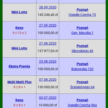
28.09.2020
Poznań
Mini Lotto
145 246,40 zł
Osiedle Czecha 73
27.09.2020
Keno
Poznań
9 z 10 x 2
100 000,00 zł
Gen. Maczka 1
27.08.2020
Poznań
Mini Lotto
137 877,00 zł
Sikorskiego 40
23.08.2020
Poznań
Ekstra Premia
100 000,00 zł
Bukowska 102
07.08.2020
Multi Multi Plus
Poznań
8 z 8 x 1
130 000,00 zł
Ściegiennego 64
03.07.2020
Keno
Poznań
8 z 8 x 1
10 000,00 zł
Osiedle Czecha 96a