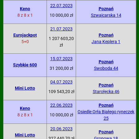
22.07.2023
Keno
Poznań
8 z 8 x 1
10 000,00 zł
Szwajcarska 14
21.07.2023
Eurojackpot
Poznań
1 207 603,20
5+0
Jana Keplera 1
zł
15.07.2023
Poznań
Szybkie 600
31 200,00 zł
Swoboda 44
04.07.2023
Poznań
Mini Lotto
109 543,20 zł
Starołęcka 46
22.06.2023
Poznań
Keno
Osiedle Orła Białego ryneczek
8 z 8 x 1
10 000,00 zł
25
20.06.2023
Poznań
Mini Lotto
327 440,70 zł
Gronowa 18