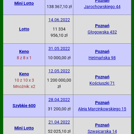
Poznań
Mini Lotto
138 367,10 zł
Jarochowskiego 44
14.06.2022
Poznań
Lotto
11 334
Głogowska 432
956,10 zł
31.05.2022
Keno
Poznań
8 z 8 x 1
10 000,00 zł
Hetmańska 98
12.05.2022
Keno
Poznań
10 z 10 x 3
1 200 000,00
Kościuszki 71
Mnożnik: x2
zł
28.04.2022
Poznań
Szybkie 600
31 200,00 zł
Aleja Marcinkowskiego 15
21.04.2022
Poznań
Mini Lotto
52 025,10 zł
Szwajcarska 14