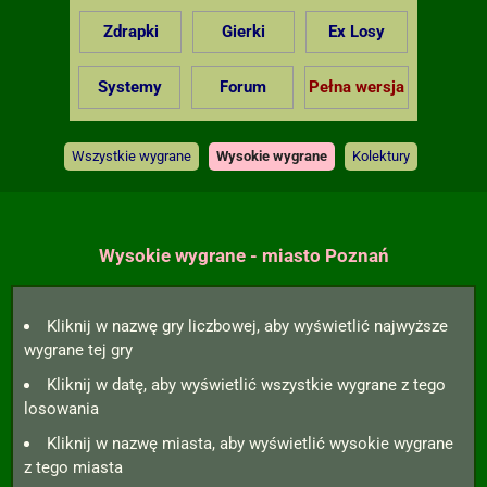
Zdrapki
Gierki
Ex Losy
Systemy
Forum
Pełna wersja
Wszystkie wygrane
Wysokie wygrane
Kolektury
Wysokie wygrane - miasto Poznań
Kliknij w nazwę gry liczbowej, aby wyświetlić najwyższe
wygrane tej gry
Kliknij w datę, aby wyświetlić wszystkie wygrane z tego
losowania
Kliknij w nazwę miasta, aby wyświetlić wysokie wygrane
z tego miasta