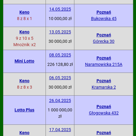
14.05.2025
Keno
Poznań
8 z 8 x 1
10 000,00 zł
Bukowska 45
Keno
13.05.2025
Poznań
9 z 10 x 5
30 000,00 zł
Górecka 30
Mnożnik: x2
08.05.2025
Poznań
Mini Lotto
226 128,80 zł
Naramowicka 215A
06.05.2025
Keno
Poznań
8 z 8 x 3
30 000,00 zł
Kramarska 2
26.04.2025
Poznań
Lotto Plus
1 000 000,00
Głogowska 432
zł
17.04.2025
Keno
Poznań