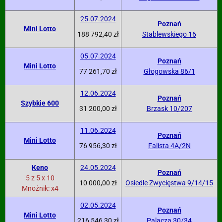
25.07.2024
Poznań
Mini Lotto
188 792,40 zł
Stablewskiego 16
05.07.2024
Poznań
Mini Lotto
77 261,70 zł
Głogowska 86/1
12.06.2024
Poznań
Szybkie 600
31 200,00 zł
Brzask 10/207
11.06.2024
Poznań
Mini Lotto
76 956,30 zł
Falista 4A/2N
Keno
24.05.2024
Poznań
5 z 5 x 10
10 000,00 zł
Osiedle Zwycięstwa 9/14/15
Mnożnik: x4
02.05.2024
Poznań
Mini Lotto
216 546,30 zł
Palacza 30/34