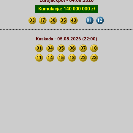
Eurojackpot - 04.08.2026
Kumulacja: 140 000 000 zł
03
17
30
35
43
01
12
Kaskada - 05.08.2026 (22:00)
01
04
05
06
07
10
11
14
15
18
22
23