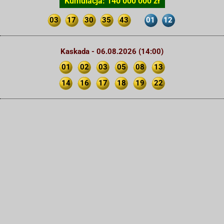
Kumulacja: 140 000 000 zł
03
17
30
35
43
01
12
Kaskada - 06.08.2026 (14:00)
01
02
03
05
08
13
14
16
17
18
19
22