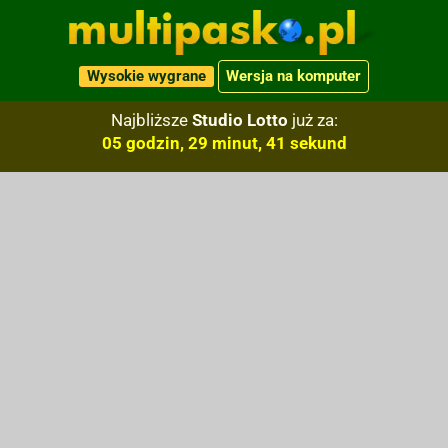
Wysokie wygrane
Wersja na komputer
Najbliższe
Studio Lotto
już za:
05 godzin, 29 minut, 40 sekund