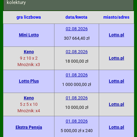
kolektury
gra liczbowa
data/kwota
miasto/adres
02.08.2026
Mini Lotto
Lotto.pl
307 664,40 zł
Keno
02.08.2026
9 z 10 x 2
Lotto.pl
18 000,00 zł
Mnożnik: x3
01.08.2026
Lotto Plus
Lotto.pl
1 000 000,00 zł
Keno
01.08.2026
5 z 5 x 10
Lotto.pl
10 000,00 zł
Mnożnik: x4
01.08.2026
Ekstra Pensja
Lotto.pl
5 000,00 zł x 240