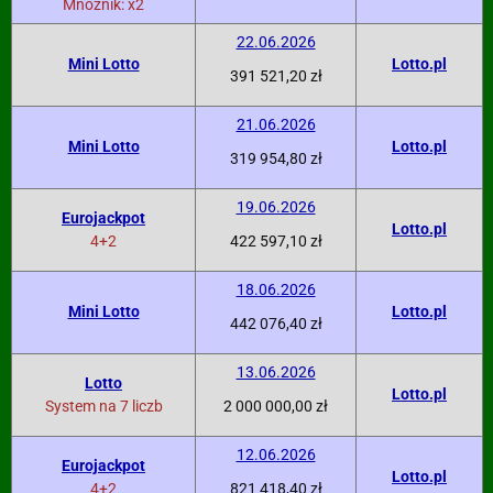
Mnożnik: x2
22.06.2026
Mini Lotto
Lotto.pl
391 521,20 zł
21.06.2026
Mini Lotto
Lotto.pl
319 954,80 zł
19.06.2026
Eurojackpot
Lotto.pl
4+2
422 597,10 zł
18.06.2026
Mini Lotto
Lotto.pl
442 076,40 zł
13.06.2026
Lotto
Lotto.pl
System na 7 liczb
2 000 000,00 zł
12.06.2026
Eurojackpot
Lotto.pl
4+2
821 418,40 zł