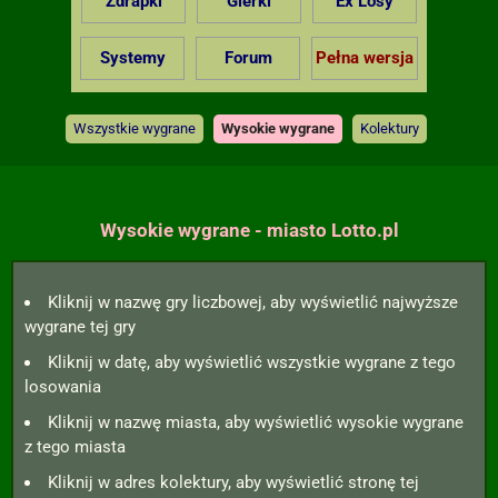
Zdrapki
Gierki
Ex Losy
Systemy
Forum
Pełna wersja
Wszystkie wygrane
Wysokie wygrane
Kolektury
Wysokie wygrane - miasto Lotto.pl
Kliknij w nazwę gry liczbowej, aby wyświetlić najwyższe
wygrane tej gry
Kliknij w datę, aby wyświetlić wszystkie wygrane z tego
losowania
Kliknij w nazwę miasta, aby wyświetlić wysokie wygrane
z tego miasta
Kliknij w adres kolektury, aby wyświetlić stronę tej