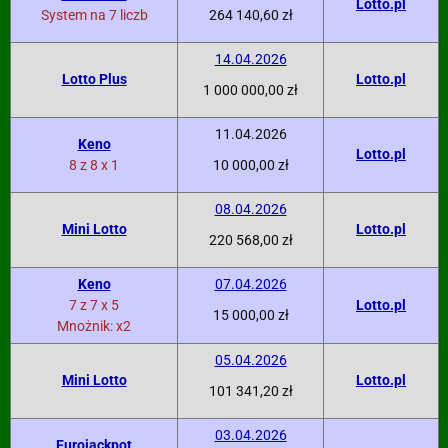
Lotto.pl
System na 7 liczb
264 140,60 zł
14.04.2026
Lotto Plus
Lotto.pl
1 000 000,00 zł
11.04.2026
Keno
Lotto.pl
8 z 8 x 1
10 000,00 zł
08.04.2026
Mini Lotto
Lotto.pl
220 568,00 zł
Keno
07.04.2026
7 z 7 x 5
Lotto.pl
15 000,00 zł
Mnożnik: x2
05.04.2026
Mini Lotto
Lotto.pl
101 341,20 zł
03.04.2026
Eurojackpot