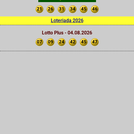
21
26
31
34
45
46
Loteriada 2026
Lotto Plus - 04.08.2026
07
09
24
42
45
47