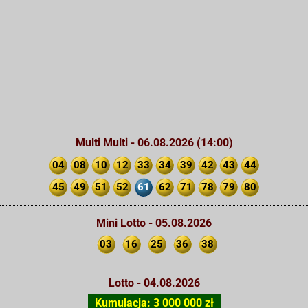
Multi Multi - 06.08.2026 (14:00)
04
08
10
12
33
34
39
42
43
44
45
49
51
52
61
62
71
78
79
80
Mini Lotto - 05.08.2026
03
16
25
36
38
Lotto - 04.08.2026
Kumulacja: 3 000 000 zł