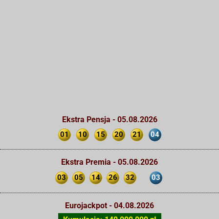
Ekstra Pensja - 05.08.2026
01
10
15
20
21
04
Ekstra Premia - 05.08.2026
03
05
14
26
32
03
Eurojackpot - 04.08.2026