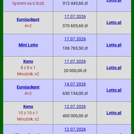
Lotto.pl
System na 6 liczb
312 443,60 zł
17.07.2026
Eurojackpot
Lotto.pl
4+2
370 605,60 zł
17.07.2026
Mini Lotto
Lotto.pl
106 763,50 zł
Keno
17.07.2026
8 z 8 x 1
Lotto.pl
20 000,00 zł
Mnożnik: x2
14.07.2026
Eurojackpot
Lotto.pl
4+2
630 134,00 zł
Keno
12.07.2026
10 z 10 x 1
Lotto.pl
400 000,00 zł
Mnożnik: x2
12.07.2026