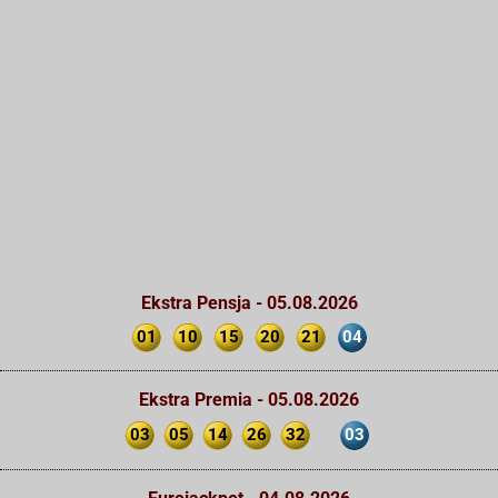
Ekstra Pensja - 05.08.2026
01
10
15
20
21
04
Ekstra Premia - 05.08.2026
03
05
14
26
32
03