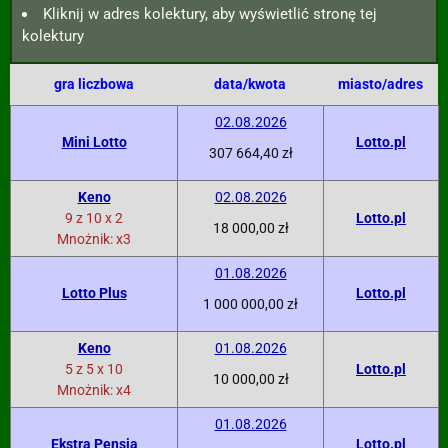
Kliknij w adres kolektury, aby wyświetlić stronę tej
kolektury
gra liczbowa
data/kwota
miasto/adres
02.08.2026
Mini Lotto
Lotto.pl
307 664,40 zł
Keno
02.08.2026
9 z 10 x 2
Lotto.pl
18 000,00 zł
Mnożnik: x3
01.08.2026
Lotto Plus
Lotto.pl
1 000 000,00 zł
Keno
01.08.2026
5 z 5 x 10
Lotto.pl
10 000,00 zł
Mnożnik: x4
01.08.2026
Ekstra Pensja
Lotto.pl