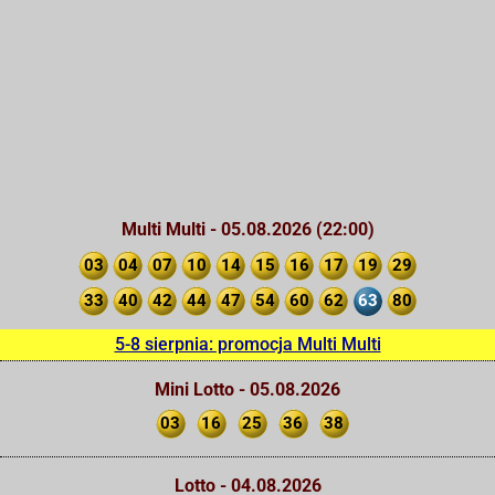
Multi Multi - 05.08.2026 (22:00)
03
04
07
10
14
15
16
17
19
29
33
40
42
44
47
54
60
62
63
80
5-8 sierpnia: promocja Multi Multi
Mini Lotto - 05.08.2026
03
16
25
36
38
Lotto - 04.08.2026