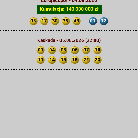
Eurojackpot - 04.08.2026
Kumulacja: 140 000 000 zł
03
17
30
35
43
01
12
Kaskada - 05.08.2026 (22:00)
01
04
05
06
07
10
11
14
15
18
22
23