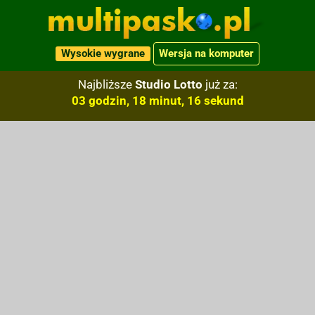
Wysokie wygrane
Wersja na komputer
Najbliższe
Studio Lotto
już za:
03 godzin, 18 minut, 15 sekund