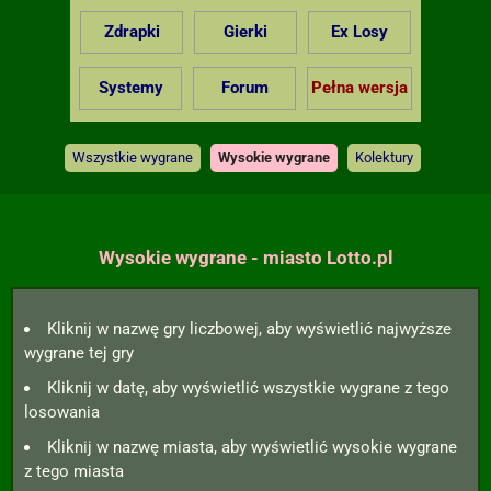
Zdrapki
Gierki
Ex Losy
Systemy
Forum
Pełna wersja
Wszystkie wygrane
Wysokie wygrane
Kolektury
Wysokie wygrane - miasto Lotto.pl
Kliknij w nazwę gry liczbowej, aby wyświetlić najwyższe
wygrane tej gry
Kliknij w datę, aby wyświetlić wszystkie wygrane z tego
losowania
Kliknij w nazwę miasta, aby wyświetlić wysokie wygrane
z tego miasta