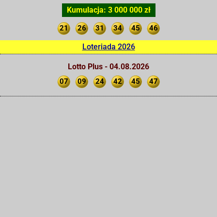
Kumulacja: 3 000 000 zł
21
26
31
34
45
46
Loteriada 2026
Lotto Plus - 04.08.2026
07
09
24
42
45
47