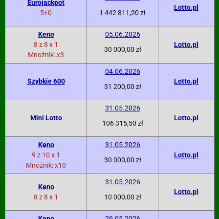
Eurojackpot
Lotto.pl
5+0
1 442 811,20 zł
Keno
05.06.2026
8 z 8 x 1
Lotto.pl
30 000,00 zł
Mnożnik: x3
04.06.2026
Szybkie 600
Lotto.pl
31 200,00 zł
31.05.2026
Mini Lotto
Lotto.pl
106 315,50 zł
Keno
31.05.2026
9 z 10 x 1
Lotto.pl
30 000,00 zł
Mnożnik: x10
31.05.2026
Keno
Lotto.pl
8 z 8 x 1
10 000,00 zł
Keno
29.05.2026