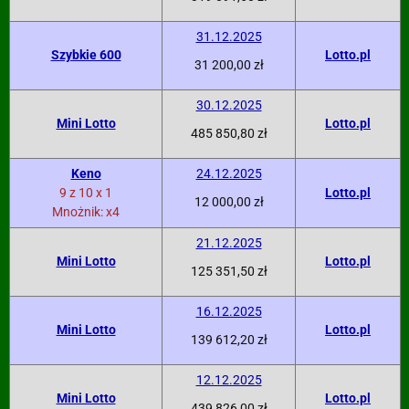
31.12.2025
Szybkie 600
Lotto.pl
31 200,00 zł
30.12.2025
Mini Lotto
Lotto.pl
485 850,80 zł
Keno
24.12.2025
9 z 10 x 1
Lotto.pl
12 000,00 zł
Mnożnik: x4
21.12.2025
Mini Lotto
Lotto.pl
125 351,50 zł
16.12.2025
Mini Lotto
Lotto.pl
139 612,20 zł
12.12.2025
Mini Lotto
Lotto.pl
439 826,00 zł