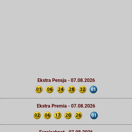
Ekstra Pensja - 07.08.2026
01
06
24
28
32
01
Ekstra Premia - 07.08.2026
02
06
17
20
26
01