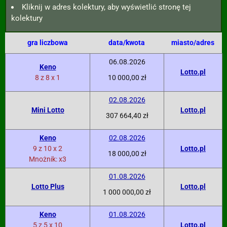
Kliknij w adres kolektury, aby wyświetlić stronę tej
kolektury
gra liczbowa
data/kwota
miasto/adres
06.08.2026
Keno
Lotto.pl
8 z 8 x 1
10 000,00 zł
02.08.2026
Mini Lotto
Lotto.pl
307 664,40 zł
Keno
02.08.2026
9 z 10 x 2
Lotto.pl
18 000,00 zł
Mnożnik: x3
01.08.2026
Lotto Plus
Lotto.pl
1 000 000,00 zł
Keno
01.08.2026
5 z 5 x 10
Lotto.pl