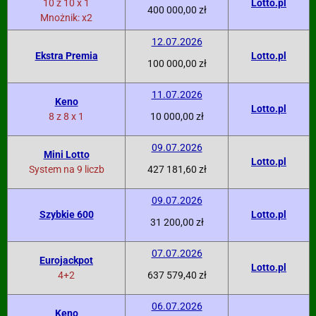
10 z 10 x 1
Lotto.pl
400 000,00 zł
Mnożnik: x2
12.07.2026
Ekstra Premia
Lotto.pl
100 000,00 zł
11.07.2026
Keno
Lotto.pl
8 z 8 x 1
10 000,00 zł
09.07.2026
Mini Lotto
Lotto.pl
System na 9 liczb
427 181,60 zł
09.07.2026
Szybkie 600
Lotto.pl
31 200,00 zł
07.07.2026
Eurojackpot
Lotto.pl
4+2
637 579,40 zł
06.07.2026
Keno