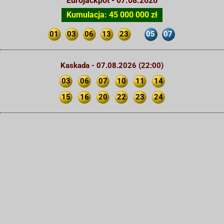
Eurojackpot - 07.08.2026
Kumulacja: 45 000 000 zł
01
03
06
13
23
05
07
Kaskada - 07.08.2026 (22:00)
03
06
07
10
11
14
15
16
20
22
23
24