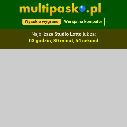
Wysokie wygrane
Wersja na komputer
Najbliższe
Studio Lotto
już za:
03 godzin, 30 minut, 53 sekund