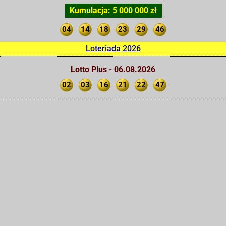
Kumulacja: 5 000 000 zł
04
14
18
23
29
46
Loteriada 2026
Lotto Plus - 06.08.2026
02
03
16
21
22
47