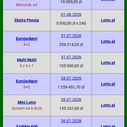
10 000,00 zł
Mnożnik: x4
01.08.2026
Ekstra Pensja
Lotto.pl
5 000,00 zł x 240
31.07.2026
Eurojackpot
Lotto.pl
4+2
326 214,20 zł
31.07.2026
Multi Multi
Lotto.pl
9 z 9 x 1
105 000,00 zł
28.07.2026
Eurojackpot
Lotto.pl
5+0
1 259 451,70 zł
26.07.2026
Mini Lotto
Lotto.pl
System na 6 liczb
155 247,60 zł
26.07.2026
Szybkie 600
Lotto.pl