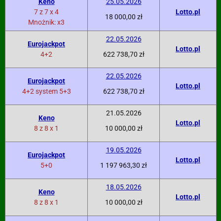
Keno
25.05.2026
7 z 7 x 4
Lotto.pl
18 000,00 zł
Mnożnik: x3
22.05.2026
Eurojackpot
Lotto.pl
4+2
622 738,70 zł
22.05.2026
Eurojackpot
Lotto.pl
4+2 system 5+3
622 738,70 zł
21.05.2026
Keno
Lotto.pl
8 z 8 x 1
10 000,00 zł
19.05.2026
Eurojackpot
Lotto.pl
5+0
1 197 963,30 zł
18.05.2026
Keno
Lotto.pl
8 z 8 x 1
10 000,00 zł