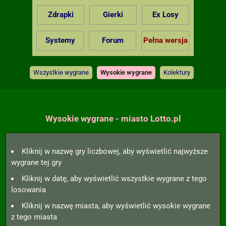
Zdrapki
Gierki
Ex Losy
Systemy
Forum
Pełna wersja
Wszystkie wygrane
Wysokie wygrane
Kolektury
Wysokie wygrane - miasto Lotto.pl
Kliknij w nazwę gry liczbowej, aby wyświetlić najwyższe
wygrane tej gry
Kliknij w datę, aby wyświetlić wszystkie wygrane z tego
losowania
Kliknij w nazwę miasta, aby wyświetlić wysokie wygrane
z tego miasta