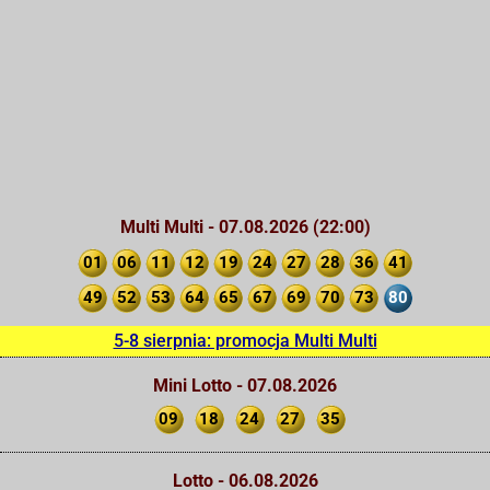
Multi Multi - 07.08.2026 (22:00)
01
06
11
12
19
24
27
28
36
41
49
52
53
64
65
67
69
70
73
80
5-8 sierpnia: promocja Multi Multi
Mini Lotto - 07.08.2026
09
18
24
27
35
Lotto - 06.08.2026