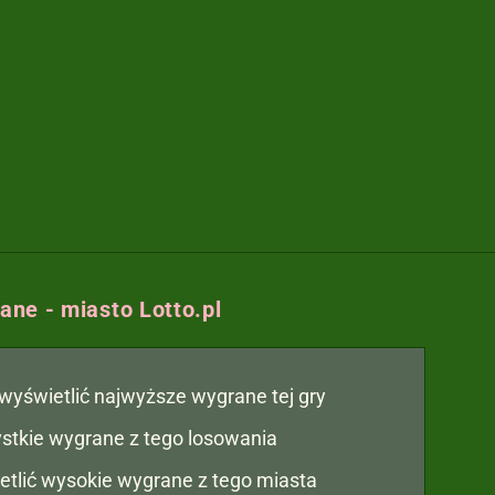
ne - miasto Lotto.pl
y wyświetlić najwyższe wygrane tej gry
zystkie wygrane z tego losowania
etlić wysokie wygrane z tego miasta