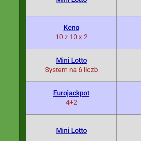
Keno
10 z 10 x 2
Mini Lotto
System na 6 liczb
Eurojackpot
4+2
Mini Lotto