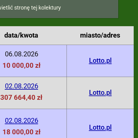
ietlić stronę tej kolektury
data/kwota
miasto/adres
06.08.2026
Lotto.pl
10 000,00 zł
02.08.2026
Lotto.pl
307 664,40 zł
02.08.2026
Lotto.pl
18 000,00 zł