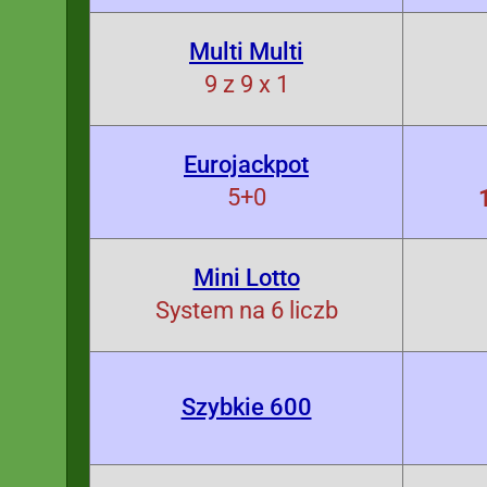
Multi Multi
9 z 9 x 1
Eurojackpot
5+0
Mini Lotto
System na 6 liczb
Szybkie 600