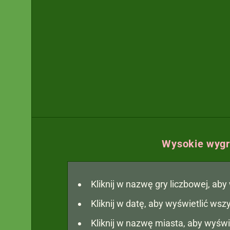
Wysokie wygra
Kliknij w nazwę gry liczbowej, ab
Kliknij w datę, aby wyświetlić ws
Kliknij w nazwę miasta, aby wyświ