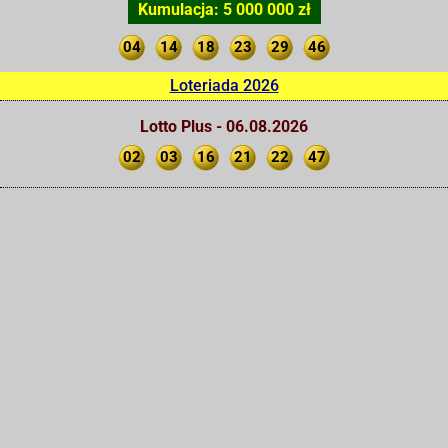
Kumulacja: 5 000 000 zł
04
14
18
23
29
46
Loteriada 2026
Lotto Plus - 06.08.2026
02
03
16
21
22
47