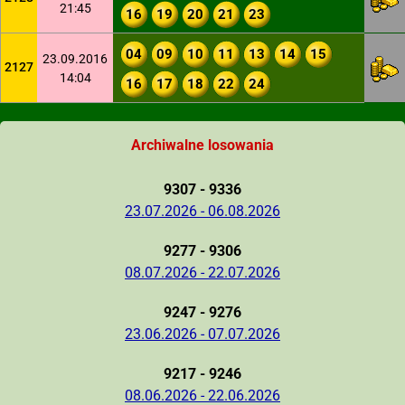
21:45
16
19
20
21
23
04
09
10
11
13
14
15
23.09.2016
2127
14:04
16
17
18
22
24
Archiwalne losowania
9307 - 9336
23.07.2026 - 06.08.2026
9277 - 9306
08.07.2026 - 22.07.2026
9247 - 9276
23.06.2026 - 07.07.2026
9217 - 9246
08.06.2026 - 22.06.2026