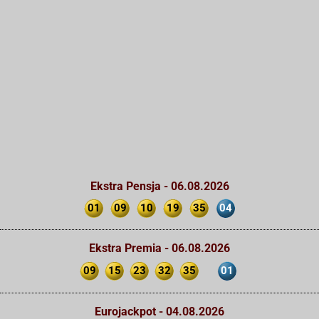
Ekstra Pensja - 06.08.2026
01
09
10
19
35
04
Ekstra Premia - 06.08.2026
09
15
23
32
35
01
Eurojackpot - 04.08.2026