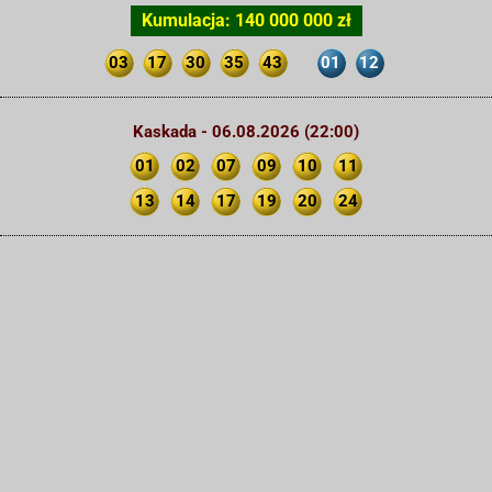
Kumulacja: 140 000 000 zł
03
17
30
35
43
01
12
Kaskada - 06.08.2026 (22:00)
01
02
07
09
10
11
13
14
17
19
20
24