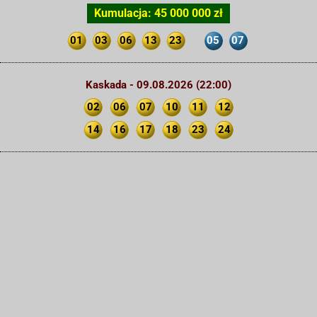
Kumulacja: 45 000 000 zł
01
03
06
13
23
05
07
Kaskada - 09.08.2026 (22:00)
02
06
07
10
11
12
14
16
17
18
23
24