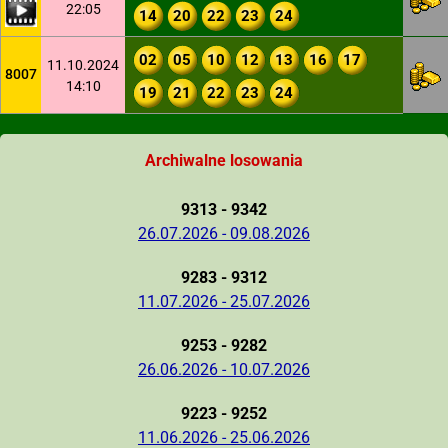
22:05
14
20
22
23
24
02
05
10
12
13
16
17
11.10.2024
8007
14:10
19
21
22
23
24
Archiwalne losowania
9313 - 9342
26.07.2026 - 09.08.2026
9283 - 9312
11.07.2026 - 25.07.2026
9253 - 9282
26.06.2026 - 10.07.2026
9223 - 9252
11.06.2026 - 25.06.2026