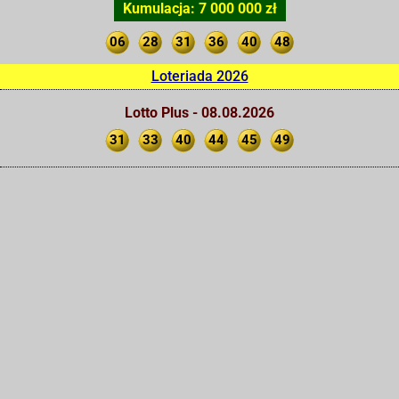
Kumulacja: 7 000 000 zł
06
28
31
36
40
48
Loteriada 2026
Lotto Plus - 08.08.2026
31
33
40
44
45
49