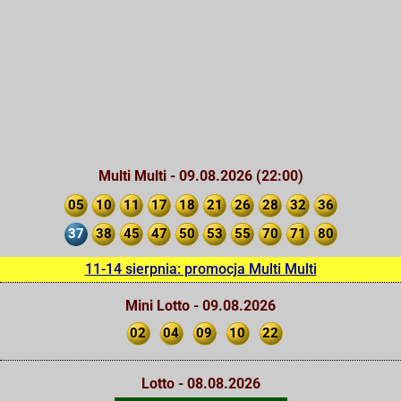
Multi Multi - 09.08.2026 (22:00)
05
10
11
17
18
21
26
28
32
36
37
38
45
47
50
53
55
70
71
80
11-14 sierpnia: promocja Multi Multi
Mini Lotto - 09.08.2026
02
04
09
10
22
Lotto - 08.08.2026