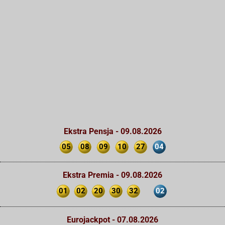
Ekstra Pensja - 09.08.2026
05
08
09
10
27
04
Ekstra Premia - 09.08.2026
01
02
20
30
32
02
Eurojackpot - 07.08.2026