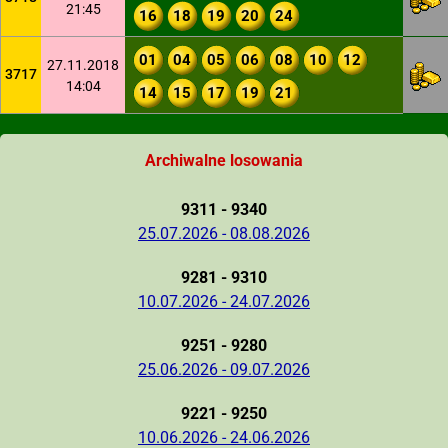
21:45
16
18
19
20
24
01
04
05
06
08
10
12
27.11.2018
3717
14:04
14
15
17
19
21
Archiwalne losowania
9311 - 9340
25.07.2026 - 08.08.2026
9281 - 9310
10.07.2026 - 24.07.2026
9251 - 9280
25.06.2026 - 09.07.2026
9221 - 9250
10.06.2026 - 24.06.2026