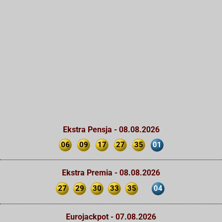
Ekstra Pensja - 08.08.2026
06
09
17
27
35
01
Ekstra Premia - 08.08.2026
27
29
30
33
35
04
Eurojackpot - 07.08.2026