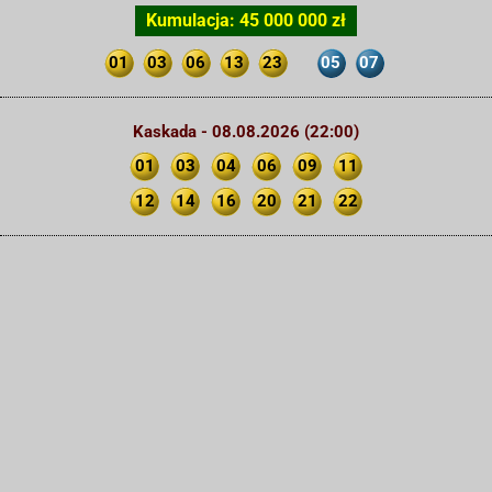
Kumulacja: 45 000 000 zł
01
03
06
13
23
05
07
Kaskada - 08.08.2026 (22:00)
01
03
04
06
09
11
12
14
16
20
21
22