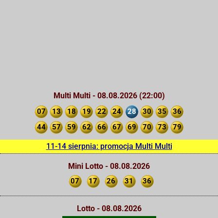
Multi Multi - 08.08.2026 (22:00)
07
13
18
19
22
24
28
30
35
36
44
57
59
62
66
67
69
70
73
79
11-14 sierpnia: promocja Multi Multi
Mini Lotto - 08.08.2026
07
17
26
31
36
Lotto - 08.08.2026