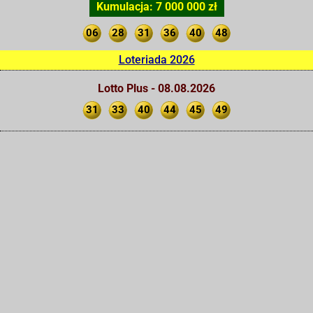
Kumulacja: 7 000 000 zł
06
28
31
36
40
48
Loteriada 2026
Lotto Plus - 08.08.2026
31
33
40
44
45
49