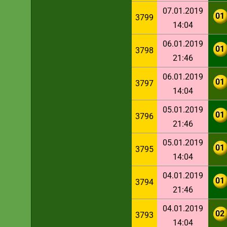
07.01.2019
01
3799
14:04
06.01.2019
01
3798
21:46
06.01.2019
01
3797
14:04
05.01.2019
01
3796
21:46
05.01.2019
01
3795
14:04
04.01.2019
01
3794
21:46
04.01.2019
02
3793
14:04