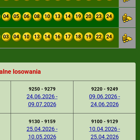
04
05
06
08
10
13
14
19
20
23
24
03
04
10
13
14
16
17
18
19
22
24
alne losowania
9250 - 9279
9220 - 9249
24.06.2026 -
09.06.2026 -
09.07.2026
24.06.2026
9130 - 9159
9100 - 9129
25.04.2026 -
10.04.2026 -
10.05.2026
25.04.2026