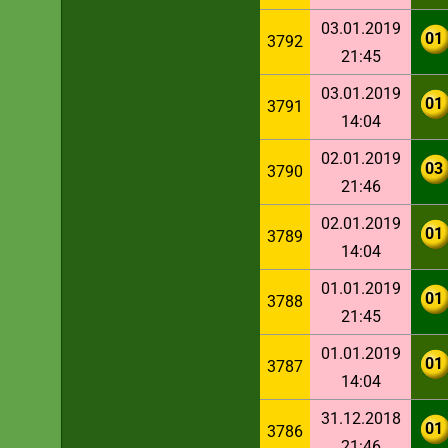
03.01.2019
01
3792
21:45
03.01.2019
01
3791
14:04
02.01.2019
03
3790
21:46
02.01.2019
01
3789
14:04
01.01.2019
01
3788
21:45
01.01.2019
01
3787
14:04
31.12.2018
01
3786
21:46