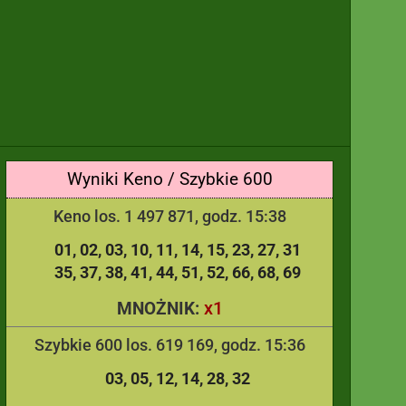
Wyniki Keno / Szybkie 600
Keno los. 1 497 871, godz. 15:38
01
02
03
10
11
14
15
23
27
31
35
37
38
41
44
51
52
66
68
69
x1
MNOŻNIK:
Szybkie 600 los. 619 169, godz. 15:36
03
05
12
14
28
32