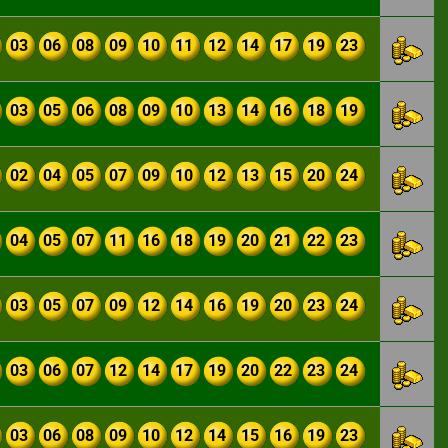
03
06
08
09
10
11
12
14
17
19
23
03
05
06
08
09
10
13
14
16
18
19
02
04
05
07
09
10
12
13
15
20
24
04
05
07
11
16
18
19
20
21
22
23
03
05
07
09
12
14
16
19
20
23
24
03
06
07
12
14
17
19
20
22
23
24
03
06
08
09
10
12
14
15
16
19
23