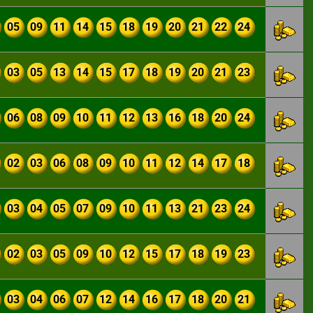
05
09
11
14
15
18
19
20
21
22
24
03
05
13
14
15
17
18
19
20
21
23
06
08
09
10
11
12
13
16
18
20
24
02
03
06
08
09
10
11
12
14
17
18
03
04
05
07
09
10
11
13
21
23
24
02
03
05
09
10
12
15
17
18
19
23
03
04
06
07
12
14
16
17
18
20
21