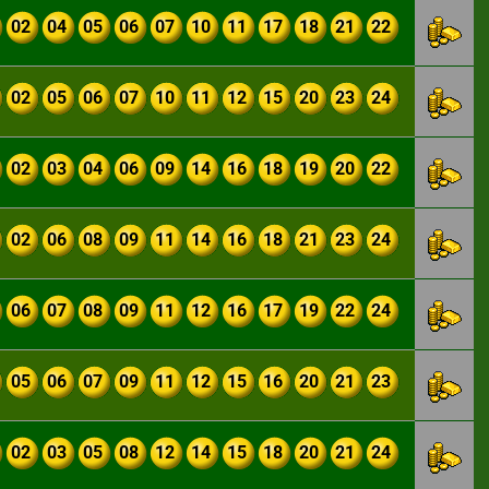
02
04
05
06
07
10
11
17
18
21
22
02
05
06
07
10
11
12
15
20
23
24
02
03
04
06
09
14
16
18
19
20
22
02
06
08
09
11
14
16
18
21
23
24
06
07
08
09
11
12
16
17
19
22
24
05
06
07
09
11
12
15
16
20
21
23
02
03
05
08
12
14
15
18
20
21
24