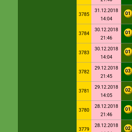
31.12.2018
01
3785
14:04
30.12.2018
01
3784
21:46
30.12.2018
01
3783
14:04
29.12.2018
03
3782
21:45
29.12.2018
02
3781
14:05
28.12.2018
01
3780
21:46
28.12.2018
02
3779