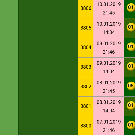
10.01.2019
01
3806
21:45
10.01.2019
01
3805
14:04
09.01.2019
01
3804
21:46
09.01.2019
01
3803
14:04
08.01.2019
05
3802
21:45
08.01.2019
01
3801
14:04
07.01.2019
01
3800
21:46