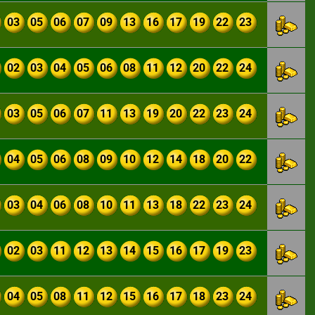
03
05
06
07
09
13
16
17
19
22
23
02
03
04
05
06
08
11
12
20
22
24
03
05
06
07
11
13
19
20
22
23
24
04
05
06
08
09
10
12
14
18
20
22
03
04
06
08
10
11
13
18
22
23
24
02
03
11
12
13
14
15
16
17
19
23
04
05
08
11
12
15
16
17
18
23
24