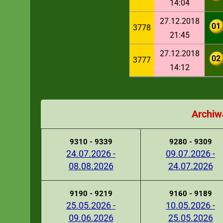
14:04
27.12.2018
01
3778
21:45
27.12.2018
02
3777
14:12
Archiw
9310 - 9339
9280 - 9309
24.07.2026 -
09.07.2026 -
08.08.2026
24.07.2026
9190 - 9219
9160 - 9189
25.05.2026 -
10.05.2026 -
09.06.2026
25.05.2026