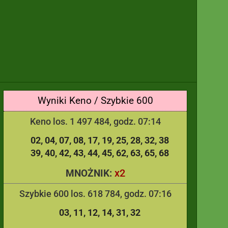
Wyniki Keno / Szybkie 600
Keno los. 1 497 484, godz. 07:14
02
04
07
08
17
19
25
28
32
38
39
40
42
43
44
45
62
63
65
68
x2
MNOŻNIK:
Szybkie 600 los. 618 784, godz. 07:16
03
11
12
14
31
32