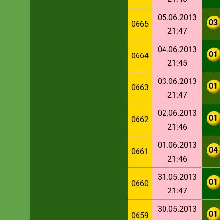
05.06.2013
03
0665
21:47
04.06.2013
01
0664
21:45
03.06.2013
01
0663
21:47
02.06.2013
01
0662
21:46
01.06.2013
04
0661
21:46
31.05.2013
01
0660
21:47
30.05.2013
01
0659