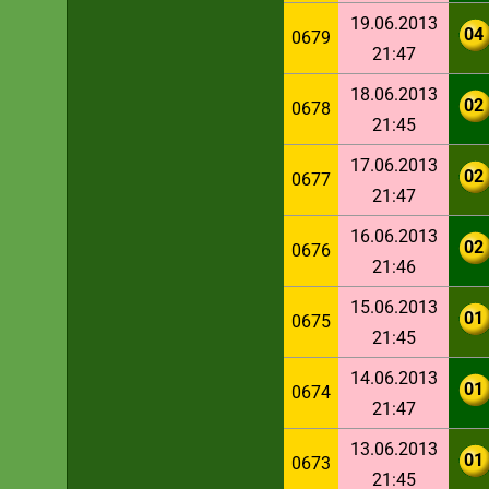
19.06.2013
04
0679
21:47
18.06.2013
02
0678
21:45
17.06.2013
02
0677
21:47
16.06.2013
02
0676
21:46
15.06.2013
01
0675
21:45
14.06.2013
01
0674
21:47
13.06.2013
01
0673
21:45