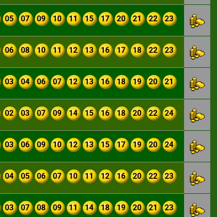
05
07
09
10
11
15
17
20
21
22
23
06
08
10
11
12
13
16
17
18
22
23
03
04
06
07
12
13
16
18
19
20
21
02
03
07
09
14
15
16
18
20
22
24
03
06
09
10
12
13
15
17
19
20
24
04
05
06
07
10
11
12
16
20
22
23
03
07
08
09
11
14
18
19
20
21
23