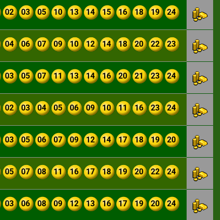
02
03
05
10
13
14
15
16
18
19
24
04
06
07
09
10
12
14
18
20
22
23
03
05
07
11
13
14
16
20
21
23
24
02
03
04
05
06
09
10
11
16
23
24
03
05
06
07
09
12
14
17
18
19
20
05
07
08
11
16
17
18
19
20
22
24
03
06
08
09
12
13
16
17
19
20
24