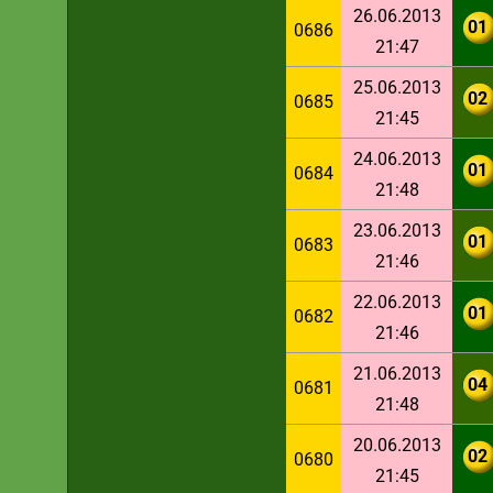
26.06.2013
01
0686
21:47
25.06.2013
02
0685
21:45
24.06.2013
01
0684
21:48
23.06.2013
01
0683
21:46
22.06.2013
01
0682
21:46
21.06.2013
04
0681
21:48
20.06.2013
02
0680
21:45