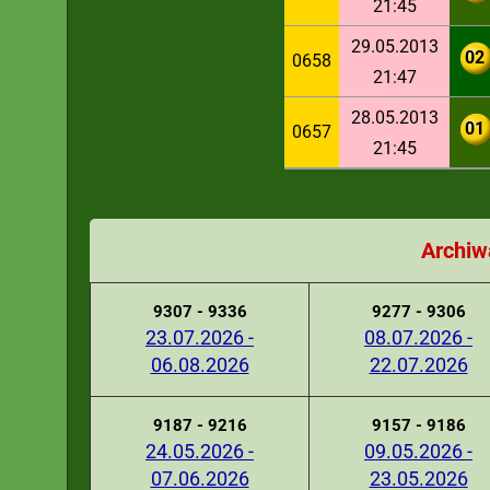
21:45
29.05.2013
02
0658
21:47
28.05.2013
01
0657
21:45
Archiw
9307 - 9336
9277 - 9306
23.07.2026 -
08.07.2026 -
06.08.2026
22.07.2026
9187 - 9216
9157 - 9186
24.05.2026 -
09.05.2026 -
07.06.2026
23.05.2026