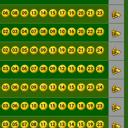
06
08
09
13
14
15
17
19
20
21
23
02
03
04
07
08
09
10
16
20
22
23
02
03
05
08
09
13
19
20
21
23
24
03
04
06
07
08
09
12
15
16
23
24
05
06
08
09
10
13
14
15
17
23
24
03
06
07
10
11
15
16
17
18
19
23
03
05
07
08
11
12
13
14
15
19
23