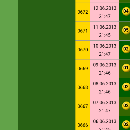
12.06.2013
04
0672
21:47
11.06.2013
05
0671
21:45
10.06.2013
02
0670
21:47
09.06.2013
01
0669
21:46
08.06.2013
02
0668
21:46
07.06.2013
02
0667
21:47
06.06.2013
02
0666
21:45