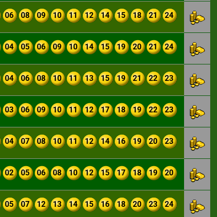
06
08
09
10
11
12
14
15
18
21
24
04
05
06
09
10
14
15
19
20
21
24
04
06
08
10
11
13
15
19
21
22
23
03
06
09
10
11
12
17
18
19
22
23
04
07
08
10
11
12
14
16
19
20
23
02
05
06
08
10
12
15
17
18
19
20
05
07
12
13
14
15
16
18
20
23
24