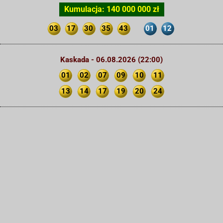
Kumulacja: 140 000 000 zł
03
17
30
35
43
01
12
Kaskada - 06.08.2026 (22:00)
01
02
07
09
10
11
13
14
17
19
20
24