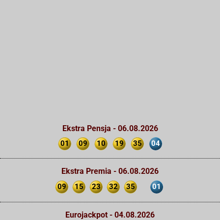
Ekstra Pensja - 06.08.2026
01
09
10
19
35
04
Ekstra Premia - 06.08.2026
09
15
23
32
35
01
Eurojackpot - 04.08.2026