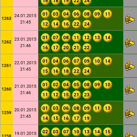
16
18
19
22
24
01
03
04
06
08
09
11
24.01.2015
1263
21:45
12
14
16
22
24
01
07
08
11
12
13
14
23.01.2015
1262
21:46
16
17
20
21
22
01
04
06
07
09
10
14
22.01.2015
1261
21:45
15
16
18
22
24
01
02
04
05
08
09
10
21.01.2015
1260
21:46
11
12
15
21
23
01
03
06
08
09
11
13
20.01.2015
1259
21:45
14
15
16
17
19
02
03
07
10
13
14
15
19.01.2015
1258