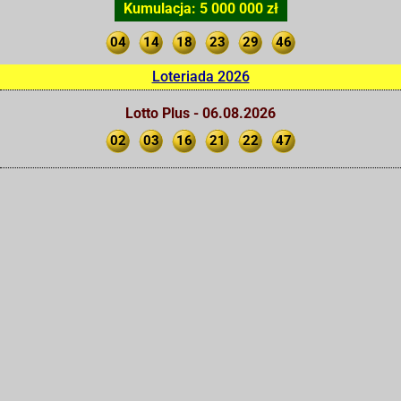
Kumulacja: 5 000 000 zł
04
14
18
23
29
46
Loteriada 2026
Lotto Plus - 06.08.2026
02
03
16
21
22
47