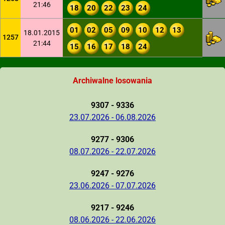
21:46
18
20
22
23
24
01
02
05
09
10
12
13
18.01.2015
1257
21:44
15
16
17
18
24
Archiwalne losowania
9307 - 9336
23.07.2026 - 06.08.2026
9277 - 9306
08.07.2026 - 22.07.2026
9247 - 9276
23.06.2026 - 07.07.2026
9217 - 9246
08.06.2026 - 22.06.2026