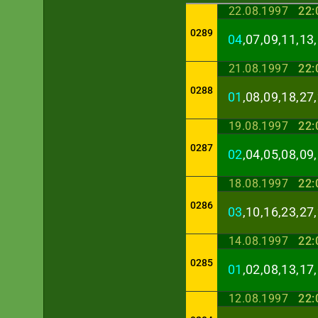
22.08.1997
22:
0289
04
,07,09,11,13
21.08.1997
22:
0288
01
,08,09,18,27
19.08.1997
22:
0287
02
,04,05,08,09
18.08.1997
22:
0286
03
,10,16,23,27
14.08.1997
22:
0285
01
,02,08,13,17
12.08.1997
22: