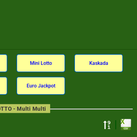
Mini Lotto
Kaskada
Euro Jackpot
TTO - Multi Multi