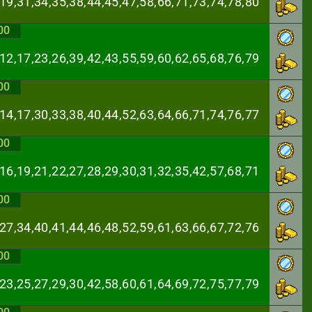
,19,31,34,35,38,
44,45,47,58,66,71,73,74,78,80
00
,12,17,23,26,39,
42,43,55,59,60,62,65,68,76,79
00
,14,17,30,33,38,
40,44,52,63,64,66,71,74,76,77
00
,16,19,21,22,27,
28,29,30,31,32,35,42,57,68,71
00
,27,34,40,41,44,
46,48,52,59,61,63,66,67,72,76
00
,23,25,27,29,30,
42,58,60,61,64,69,72,75,77,79