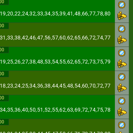
00
,19,20,22,24,32,
33,34,35,39,41,48,66,77,78,80
00
,31,33,38,42,46,
47,56,57,60,62,65,66,72,74,77
00
,19,25,26,27,38,
48,53,54,55,62,65,72,73,75,79
00
,18,23,24,25,34,
36,38,44,45,48,54,60,70,72,77
00
,34,35,36,40,50,
51,52,55,62,63,69,72,74,75,78
00