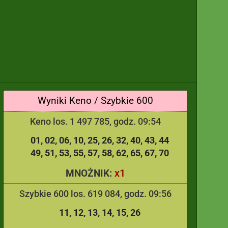
Wyniki Keno / Szybkie 600
Keno los. 1 497 785, godz. 09:54
01
02
06
10
25
26
32
40
43
44
49
51
53
55
57
58
62
65
67
70
x1
MNOŻNIK:
Szybkie 600 los. 619 084, godz. 09:56
11
12
13
14
15
26