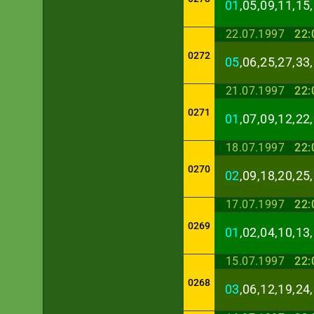
01
,05,09,11,15
22.07.1997
22:
0272
05
,06,25,27,33
21.07.1997
22:
0271
01
,07,09,12,22
18.07.1997
22:
0270
02
,09,18,20,25
17.07.1997
22:
0269
01
,02,04,10,13
15.07.1997
22:
0268
03
,06,12,19,24