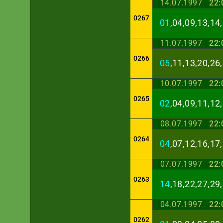
14.07.1997
22:
0267
01
,04,09,13,14
11.07.1997
22:
0266
05
,11,13,20,26
10.07.1997
22:
0265
02
,04,09,11,12
08.07.1997
22:
0264
04
,07,12,16,17
07.07.1997
22:
0263
14
,18,22,27,29
04.07.1997
22:
0262