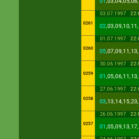
01
,03,04,05,08
03.07.1997
22:
0261
02
,03,09,10,11
01.07.1997
22:
0260
05
,07,09,11,13
30.06.1997
22:
0259
01
,05,06,11,13
27.06.1997
22:
0258
03
,13,14,15,23
26.06.1997
22:
0257
01
,05,09,13,17