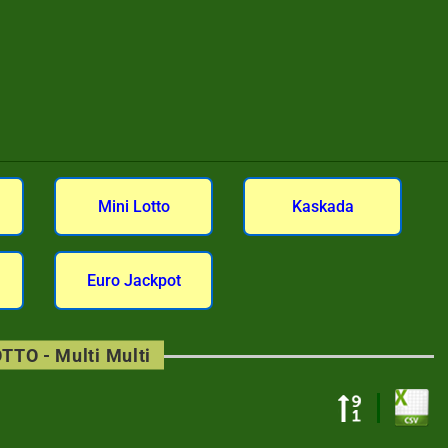
Mini Lotto
Kaskada
Euro Jackpot
TTO - Multi Multi