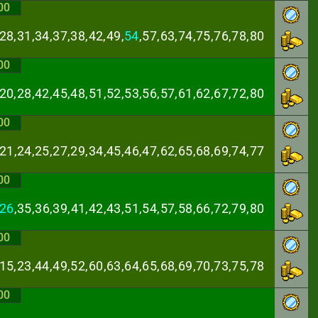
00
28,31,34,37,38,
42,49,
54
,57,63,74,75,76,78,80
00
,20,28,42,45,48,
51,52,53,56,57,61,62,67,72,80
00
,21,24,25,27,29,
34,45,46,47,62,65,68,69,74,77
00
26
,35,36,39,41,
42,43,51,54,57,58,66,72,79,80
00
,15,23,44,49,52,
60,63,64,65,68,69,70,73,75,78
00