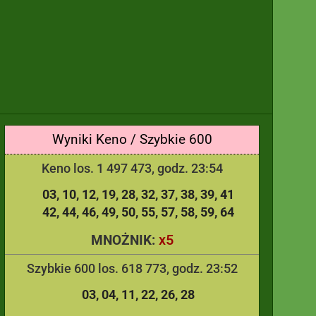
Wyniki Keno / Szybkie 600
Keno los. 1 497 473, godz. 23:54
03
10
12
19
28
32
37
38
39
41
42
44
46
49
50
55
57
58
59
64
x5
MNOŻNIK:
Szybkie 600 los. 618 773, godz. 23:52
03
04
11
22
26
28