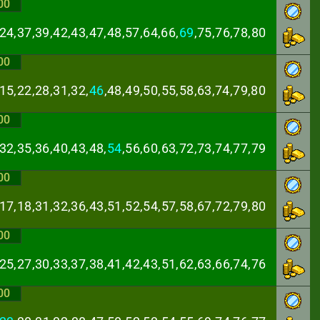
00
24,37,39,42,43,
47,48,57,64,66,
69
,75,76,78,80
00
15,22,28,31,32,
46
,48,49,50,55,58,63,74,79,80
00
32,35,36,40,43,
48,
54
,56,60,63,72,73,74,77,79
00
,17,18,31,32,36,
43,51,52,54,57,58,67,72,79,80
00
,25,27,30,33,37,
38,41,42,43,51,62,63,66,74,76
00