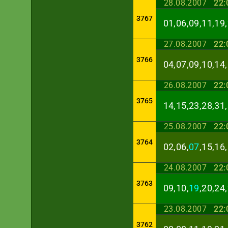
28.08.2007
22:
3767
01,06,09,11,19,
27.08.2007
22:
3766
04,07,09,10,14,
26.08.2007
22:
3765
14,15,23,28,31,
25.08.2007
22:
3764
02,06,
07
,15,16
24.08.2007
22:
3763
09,10,
19
,20,24
23.08.2007
22:
3762