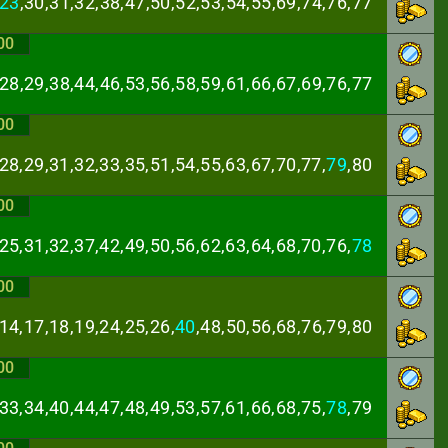
23
,30,31,32,38,
47,50,52,53,54,55,69,74,76,77
00
,28,29,38,44,46,
53,56,58,59,61,66,67,69,76,77
00
28,29,31,32,33,
35,51,54,55,63,67,70,77,
79
,80
00
25,31,32,37,42,
49,50,56,62,63,64,68,70,76,
78
00
14,17,18,19,24,
25,26,
40
,48,50,56,68,76,79,80
00
33,34,40,44,47,
48,49,53,57,61,66,68,75,
78
,79