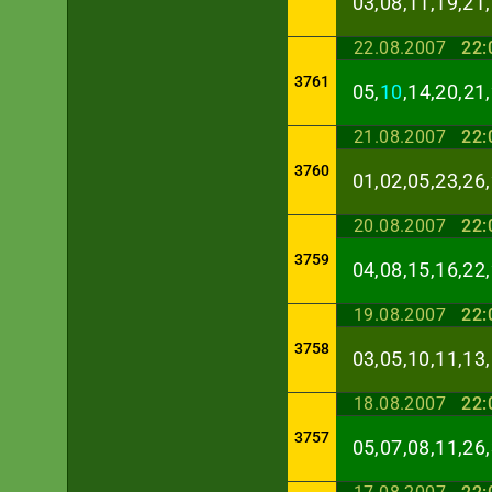
03,08,11,19,21,
22.08.2007
22:
3761
05,
10
,14,20,21
21.08.2007
22:
3760
01,02,05,23,26,
20.08.2007
22:
3759
04,08,15,16,22,
19.08.2007
22:
3758
03,05,10,11,13,
18.08.2007
22:
3757
05,07,08,11,26,