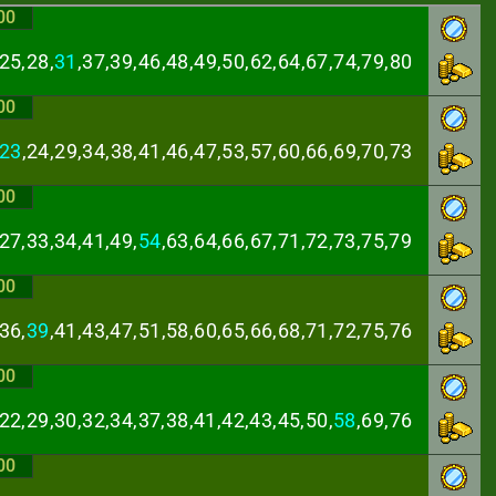
00
25,28,
31
,37,39,
46,48,49,50,62,64,67,74,79,80
00
23
,24,29,34,38,
41,46,47,53,57,60,66,69,70,73
00
27,33,34,41,49,
54
,63,64,66,67,71,72,73,75,79
00
36,
39
,41,43,47,
51,58,60,65,66,68,71,72,75,76
00
22,29,30,32,34,
37,38,41,42,43,45,50,
58
,69,76
00