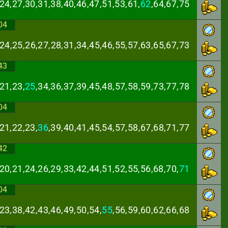
24,27,30,31,38,
40,46,47,51,53,61,
62
,64,67,75
04
,24,25,26,27,28,
31,34,45,46,55,57,63,65,67,73
43
21,23,
25
,34,36,
37,39,45,48,57,58,59,73,77,78
04
21,22,23,
36
,39,
40,41,45,54,57,58,67,68,71,77
42
20,21,24,26,29,
33,42,44,51,52,55,56,68,70,
71
04
23,38,42,43,46,
49,50,54,
55
,56,59,60,62,66,68