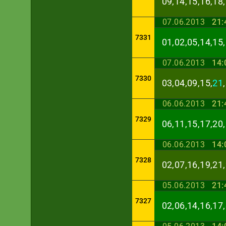
09,14,15,16,18,
07.06.2013
21:
7331
01,02,05,14,15,
07.06.2013
14:
7330
03,04,09,15,
21
06.06.2013
21:
7329
06,11,15,17,20,
06.06.2013
14:
7328
02,07,16,19,21,
05.06.2013
21:
7327
02,06,14,16,17,