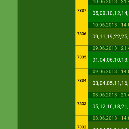
10.06.2013
21:
7337
05,08,10,12,14,
10.06.2013
14:
7336
09,11,19,22,25,
09.06.2013
21:
7335
01,04,06,10,13,
09.06.2013
14:
7334
03,04,05,11,16,
08.06.2013
21:
7333
05,12,16,18,21,
08.06.2013
14:
7332