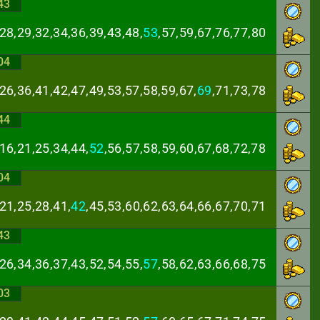
43
28,29,32,34,36,
39,43,48,
53
,57,59,67,76,77,80
04
26,36,41,42,47,
49,53,57,58,59,67,
69
,71,73,78
44
16,21,25,34,44,
52
,56,57,58,59,60,67,68,72,78
04
21,25,28,41,
42
,
45,53,60,62,63,64,66,67,70,71
43
26,34,36,37,43,
52,54,55,
57
,58,62,63,66,68,75
03