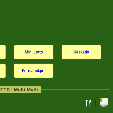
Mini Lotto
Kaskada
Euro Jackpot
TTO - Multi Multi