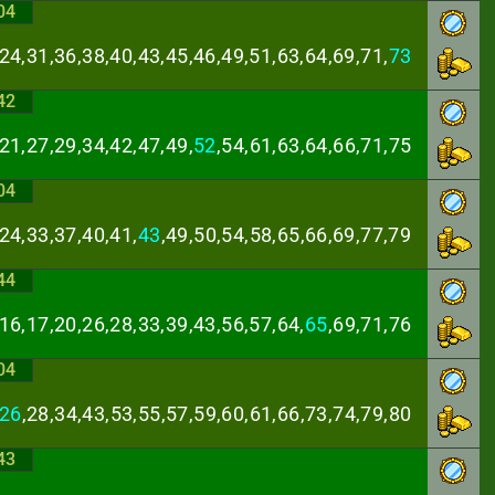
04
24,31,36,38,40,
43,45,46,49,51,63,64,69,71,
73
42
21,27,29,34,42,
47,49,
52
,54,61,63,64,66,71,75
04
24,33,37,40,41,
43
,49,50,54,58,65,66,69,77,79
44
16,17,20,26,28,
33,39,43,56,57,64,
65
,69,71,76
04
26
,28,34,43,53,
55,57,59,60,61,66,73,74,79,80
43