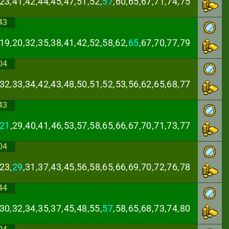
23,41,42,44,45,
47,51,52,
57
,60,65,67,71,74,75
43
19,20,32,35,38,
41,42,52,58,62,
65
,67,70,77,79
04
,32,33,34,42,43,
48,50,51,52,53,56,62,65,68,77
43
21
,29,40,41,46,
53,57,58,65,66,67,70,71,73,77
04
23,
29
,31,37,43,
45,56,58,65,66,69,70,72,76,78
44
30,32,34,35,37,
45,48,55,
57
,58,65,68,73,74,80