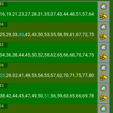
45
,16,19,21,23,27,
28,31,35,37,43,44,48,51,57,64
04
25,29,33,
40
,42,
43,50,53,55,58,59,61,67,72,75
42
,34,36,38,44,45,
50,52,58,62,65,66,68,70,74,75
04
25
,29,32,41,49,
53,54,55,57,62,70,71,75,77,80
43
38,42,44,45,47,
49,50,
51
,56,59,63,65,66,69,78
04