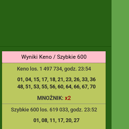
Wyniki Keno / Szybkie 600
Keno los. 1 497 734, godz. 23:54
01
04
15
17
18
21
23
26
33
36
48
51
53
55
56
60
64
66
67
70
x2
MNOŻNIK:
Szybkie 600 los. 619 033, godz. 23:52
01
08
11
17
20
27