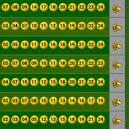
07
08
09
14
17
18
20
21
22
23
24
03
04
07
10
11
12
15
19
20
22
24
02
05
10
11
15
16
18
19
21
22
24
05
07
08
09
10
11
18
20
21
22
23
04
07
10
11
12
15
18
20
21
22
24
02
03
07
08
10
11
13
14
16
17
19
02
03
04
05
12
13
15
18
19
21
24