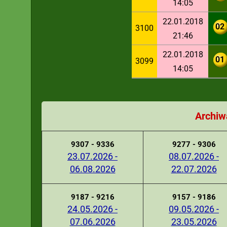
14:05
22.01.2018
02
3100
21:46
22.01.2018
01
3099
14:05
Archiw
9307 - 9336
9277 - 9306
23.07.2026 -
08.07.2026 -
06.08.2026
22.07.2026
9187 - 9216
9157 - 9186
24.05.2026 -
09.05.2026 -
07.06.2026
23.05.2026