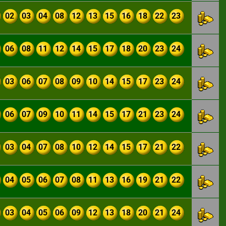
02
03
04
08
12
13
15
16
18
22
23
06
08
11
12
14
15
17
18
20
23
24
03
06
07
08
09
10
14
15
17
23
24
06
07
09
10
11
14
15
17
21
23
24
03
04
07
08
10
12
14
15
17
21
22
04
05
06
07
08
11
13
16
19
21
22
03
04
05
06
09
12
13
18
20
21
24