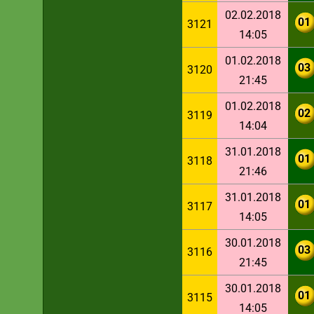
02.02.2018
01
3121
14:05
01.02.2018
03
3120
21:45
01.02.2018
02
3119
14:04
31.01.2018
01
3118
21:46
31.01.2018
01
3117
14:05
30.01.2018
03
3116
21:45
30.01.2018
01
3115
14:05