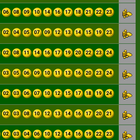
06
08
09
10
14
16
17
18
21
22
23
02
04
05
07
09
12
13
14
15
19
23
02
08
11
14
16
17
19
20
22
23
24
03
05
06
09
10
11
13
16
20
23
24
02
03
06
07
10
12
15
17
18
19
24
02
03
08
10
12
13
14
16
17
20
21
02
03
04
06
10
12
14
16
19
22
23