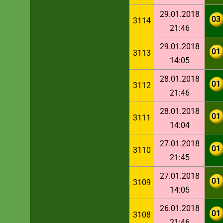
29.01.2018
03
3114
21:46
29.01.2018
01
3113
14:05
28.01.2018
01
3112
21:46
28.01.2018
01
3111
14:04
27.01.2018
01
3110
21:45
27.01.2018
01
3109
14:05
26.01.2018
01
3108
21:46