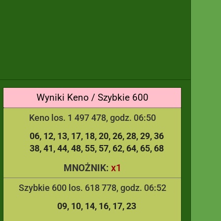
Wyniki Keno / Szybkie 600
Keno los. 1 497 478, godz. 06:50
06
12
13
17
18
20
26
28
29
36
38
41
44
48
55
57
62
64
65
68
x1
MNOŻNIK:
Szybkie 600 los. 618 778, godz. 06:52
09
10
14
16
17
23