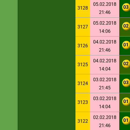
05.02.2018
03
3128
21:46
05.02.2018
02
3127
14:06
04.02.2018
01
3126
21:46
04.02.2018
02
3125
14:04
03.02.2018
03
3124
21:45
03.02.2018
01
3123
14:04
02.02.2018
01
3122
21:46