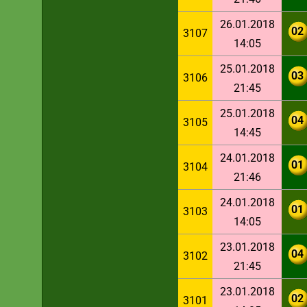
26.01.2018
02
3107
14:05
25.01.2018
03
3106
21:45
25.01.2018
04
3105
14:45
24.01.2018
01
3104
21:46
24.01.2018
01
3103
14:05
23.01.2018
04
3102
21:45
23.01.2018
02
3101