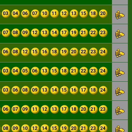
03
04
06
07
10
11
12
13
15
18
20
07
08
09
12
13
14
17
19
21
22
23
06
08
12
15
16
18
19
20
22
23
24
03
04
05
06
13
15
18
21
22
23
24
03
06
08
09
13
14
15
16
17
18
24
06
07
09
11
12
13
17
18
20
21
23
08
09
10
12
14
15
19
20
21
23
24