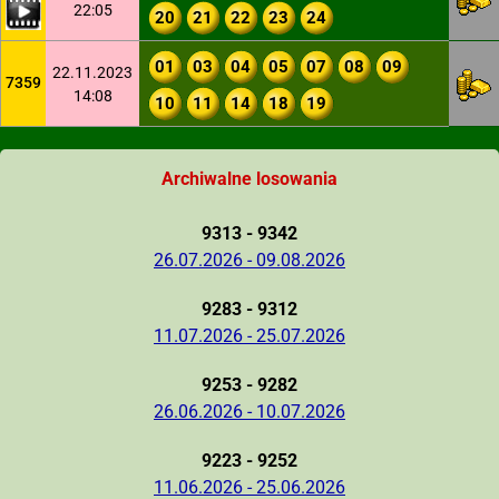
22:05
20
21
22
23
24
01
03
04
05
07
08
09
22.11.2023
7359
14:08
10
11
14
18
19
Archiwalne losowania
9313 - 9342
26.07.2026 - 09.08.2026
9283 - 9312
11.07.2026 - 25.07.2026
9253 - 9282
26.06.2026 - 10.07.2026
9223 - 9252
11.06.2026 - 25.06.2026