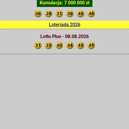
Kumulacja: 7 000 000 zł
06
28
31
36
40
48
Loteriada 2026
Lotto Plus - 08.08.2026
31
33
40
44
45
49