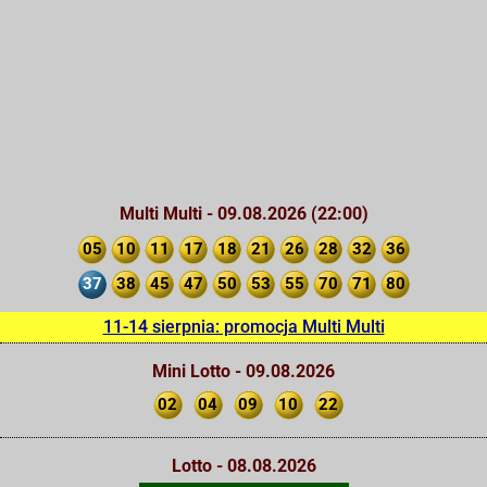
Multi Multi - 09.08.2026 (22:00)
05
10
11
17
18
21
26
28
32
36
37
38
45
47
50
53
55
70
71
80
11-14 sierpnia: promocja Multi Multi
Mini Lotto - 09.08.2026
02
04
09
10
22
Lotto - 08.08.2026