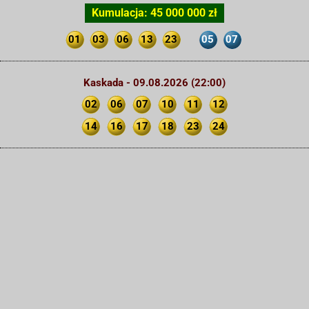
Kumulacja: 45 000 000 zł
01
03
06
13
23
05
07
Kaskada - 09.08.2026 (22:00)
02
06
07
10
11
12
14
16
17
18
23
24