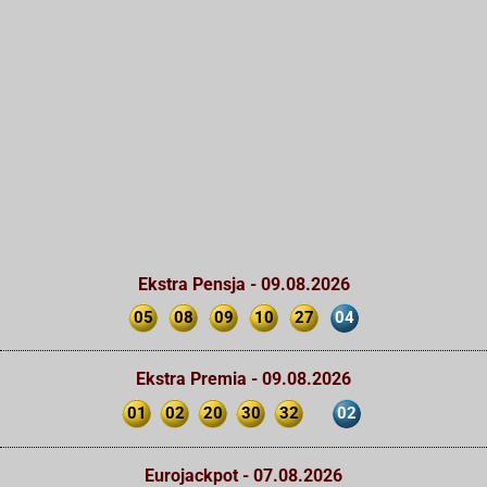
Ekstra Pensja - 09.08.2026
05
08
09
10
27
04
Ekstra Premia - 09.08.2026
01
02
20
30
32
02
Eurojackpot - 07.08.2026