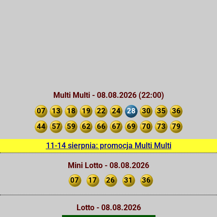
Multi Multi - 08.08.2026 (22:00)
07
13
18
19
22
24
28
30
35
36
44
57
59
62
66
67
69
70
73
79
11-14 sierpnia: promocja Multi Multi
Mini Lotto - 08.08.2026
07
17
26
31
36
Lotto - 08.08.2026