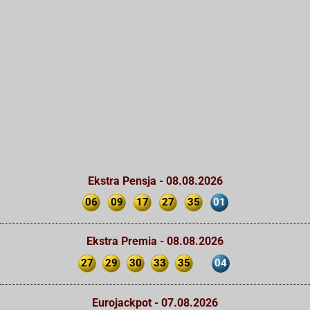
Ekstra Pensja - 08.08.2026
06
09
17
27
35
01
Ekstra Premia - 08.08.2026
27
29
30
33
35
04
Eurojackpot - 07.08.2026