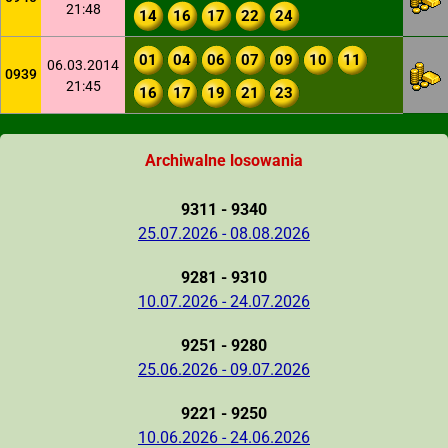
21:48
14
16
17
22
24
01
04
06
07
09
10
11
06.03.2014
0939
21:45
16
17
19
21
23
Archiwalne losowania
9311 - 9340
25.07.2026 - 08.08.2026
9281 - 9310
10.07.2026 - 24.07.2026
9251 - 9280
25.06.2026 - 09.07.2026
9221 - 9250
10.06.2026 - 24.06.2026