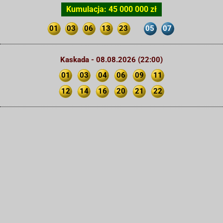
Kumulacja: 45 000 000 zł
01
03
06
13
23
05
07
Kaskada - 08.08.2026 (22:00)
01
03
04
06
09
11
12
14
16
20
21
22