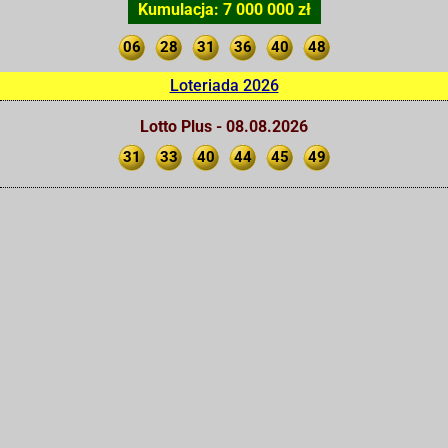
Kumulacja: 7 000 000 zł
06
28
31
36
40
48
Loteriada 2026
Lotto Plus - 08.08.2026
31
33
40
44
45
49