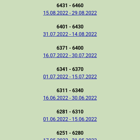
6431 - 6460
15.08.2022 - 29.08.2022
6401 - 6430
31.07.2022 - 14.08.2022
6371 - 6400
16.07.2022 - 30.07.2022
6341 - 6370
01.07.2022 - 15.07.2022
6311 - 6340
16.06.2022 - 30.06.2022
6281 - 6310
01.06.2022 - 15.06.2022
6251 - 6280