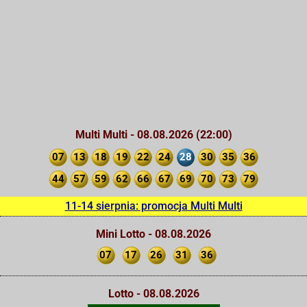
Multi Multi - 08.08.2026 (22:00)
07
13
18
19
22
24
28
30
35
36
44
57
59
62
66
67
69
70
73
79
11-14 sierpnia: promocja Multi Multi
Mini Lotto - 08.08.2026
07
17
26
31
36
Lotto - 08.08.2026