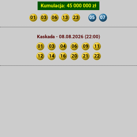
Kumulacja: 45 000 000 zł
01
03
06
13
23
05
07
Kaskada - 08.08.2026 (22:00)
01
03
04
06
09
11
12
14
16
20
21
22