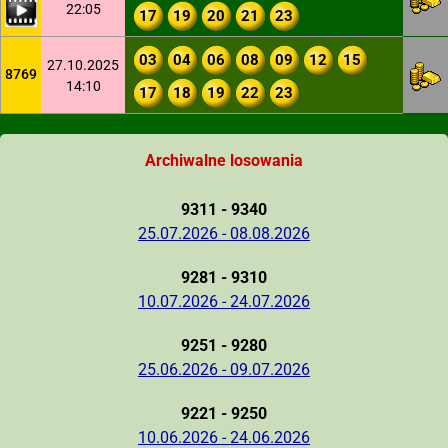
22:05
17
19
20
21
23
03
04
06
08
09
12
15
27.10.2025
8769
14:10
17
18
19
22
23
Archiwalne losowania
9311 - 9340
25.07.2026 - 08.08.2026
9281 - 9310
10.07.2026 - 24.07.2026
9251 - 9280
25.06.2026 - 09.07.2026
9221 - 9250
10.06.2026 - 24.06.2026