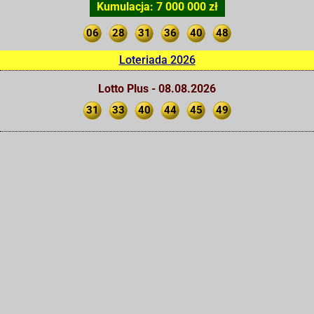
Kumulacja: 7 000 000 zł
06
28
31
36
40
48
Loteriada 2026
Lotto Plus - 08.08.2026
31
33
40
44
45
49