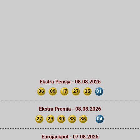
Ekstra Pensja - 08.08.2026
06
09
17
27
35
01
Ekstra Premia - 08.08.2026
27
29
30
33
35
04
Eurojackpot - 07.08.2026