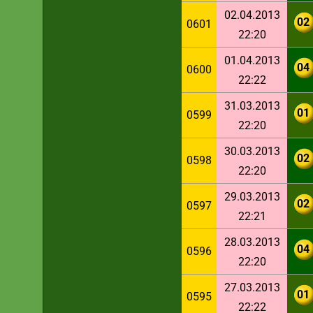
02.04.2013
02
0601
22:20
01.04.2013
04
0600
22:22
31.03.2013
01
0599
22:20
30.03.2013
02
0598
22:20
29.03.2013
02
0597
22:21
28.03.2013
04
0596
22:20
27.03.2013
01
0595
22:22