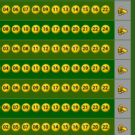
04
06
07
08
09
11
13
14
15
16
22
08
09
10
13
16
17
18
20
21
22
24
03
06
08
11
12
13
16
17
20
23
24
04
06
10
11
13
16
17
18
19
21
24
04
06
08
09
10
17
18
19
20
21
22
06
07
09
11
12
13
15
19
21
23
24
02
05
07
08
10
14
15
16
17
20
22