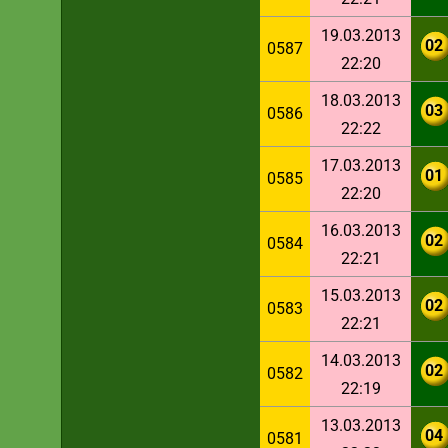
19.03.2013
02
0587
22:20
18.03.2013
03
0586
22:22
17.03.2013
01
0585
22:20
16.03.2013
02
0584
22:21
15.03.2013
02
0583
22:21
14.03.2013
02
0582
22:19
13.03.2013
04
0581