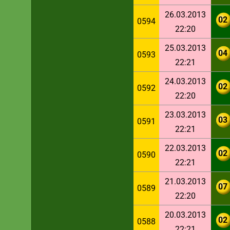
26.03.2013
02
0594
22:20
25.03.2013
04
0593
22:21
24.03.2013
02
0592
22:20
23.03.2013
03
0591
22:21
22.03.2013
02
0590
22:21
21.03.2013
07
0589
22:20
20.03.2013
02
0588
22:21