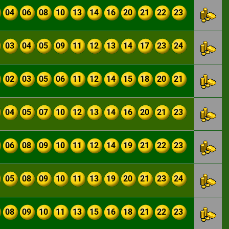
04
06
08
10
13
14
16
20
21
22
23
03
04
05
09
11
12
13
14
17
23
24
02
03
05
06
11
12
14
15
18
20
21
04
05
07
10
12
13
14
16
20
21
23
06
08
09
10
11
12
14
19
21
22
23
05
08
09
10
11
13
19
20
21
23
24
08
09
10
11
13
15
16
18
21
22
23