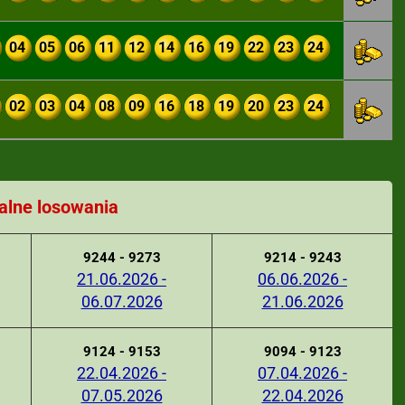
04
05
06
11
12
14
16
19
22
23
24
02
03
04
08
09
16
18
19
20
23
24
alne losowania
9244 - 9273
9214 - 9243
21.06.2026 -
06.06.2026 -
06.07.2026
21.06.2026
9124 - 9153
9094 - 9123
22.04.2026 -
07.04.2026 -
07.05.2026
22.04.2026