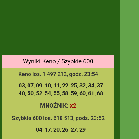
Wyniki Keno / Szybkie 600
Keno los. 1 497 212, godz. 23:54
03
07
09
10
11
22
25
32
34
37
40
50
52
54
55
58
59
60
61
68
x2
MNOŻNIK:
Szybkie 600 los. 618 513, godz. 23:52
04
17
20
26
27
29