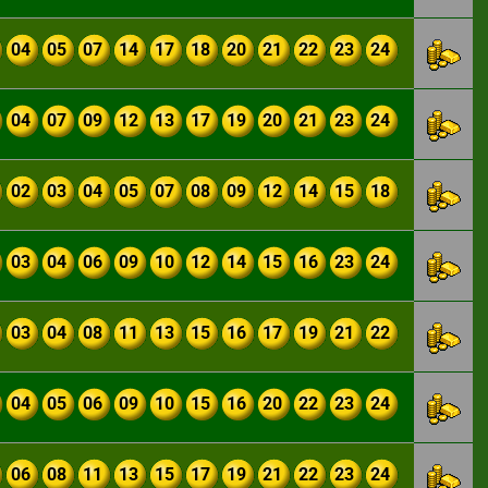
04
05
07
14
17
18
20
21
22
23
24
04
07
09
12
13
17
19
20
21
23
24
02
03
04
05
07
08
09
12
14
15
18
03
04
06
09
10
12
14
15
16
23
24
03
04
08
11
13
15
16
17
19
21
22
04
05
06
09
10
15
16
20
22
23
24
06
08
11
13
15
17
19
21
22
23
24