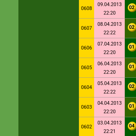
09.04.2013
02
0608
22:20
08.04.2013
02
0607
22:22
07.04.2013
01
0606
22:20
06.04.2013
01
0605
22:20
05.04.2013
02
0604
22:22
04.04.2013
01
0603
22:20
03.04.2013
04
0602
22:21