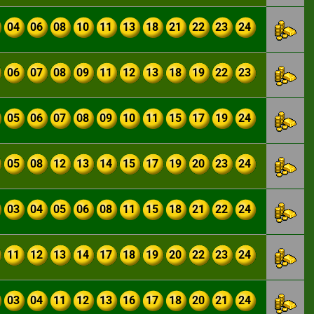
04
06
08
10
11
13
18
21
22
23
24
06
07
08
09
11
12
13
18
19
22
23
05
06
07
08
09
10
11
15
17
19
24
05
08
12
13
14
15
17
19
20
23
24
03
04
05
06
08
11
15
18
21
22
24
11
12
13
14
17
18
19
20
22
23
24
03
04
11
12
13
16
17
18
20
21
24