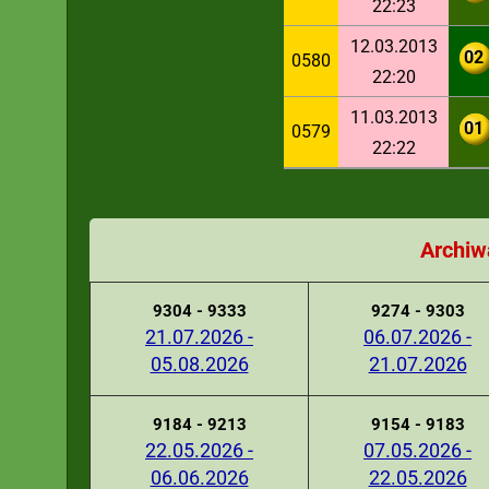
22:23
12.03.2013
02
0580
22:20
11.03.2013
01
0579
22:22
Archiw
9304 - 9333
9274 - 9303
21.07.2026 -
06.07.2026 -
05.08.2026
21.07.2026
9184 - 9213
9154 - 9183
22.05.2026 -
07.05.2026 -
06.06.2026
22.05.2026