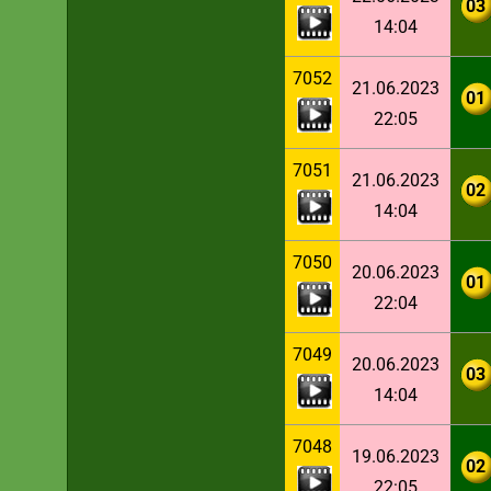
03
14:04
7052
21.06.2023
01
22:05
7051
21.06.2023
02
14:04
7050
20.06.2023
01
22:04
7049
20.06.2023
03
14:04
7048
19.06.2023
02
22:05