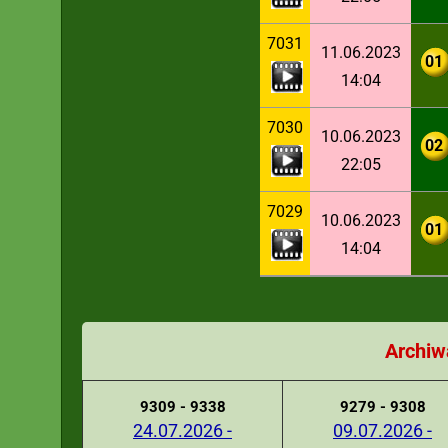
7031
11.06.2023
01
14:04
7030
10.06.2023
02
22:05
7029
10.06.2023
01
14:04
Archiw
9309 - 9338
9279 - 9308
24.07.2026 -
09.07.2026 -