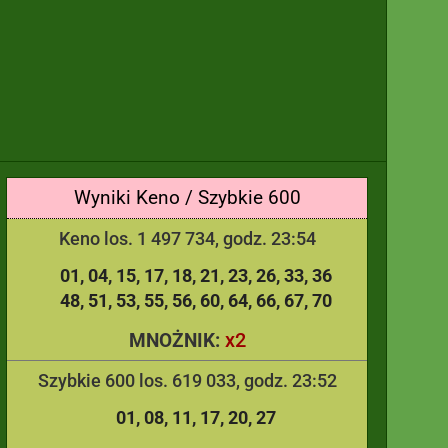
Wyniki Keno / Szybkie 600
Keno los. 1 497 734, godz. 23:54
01
04
15
17
18
21
23
26
33
36
48
51
53
55
56
60
64
66
67
70
x2
MNOŻNIK:
Szybkie 600 los. 619 033, godz. 23:52
01
08
11
17
20
27