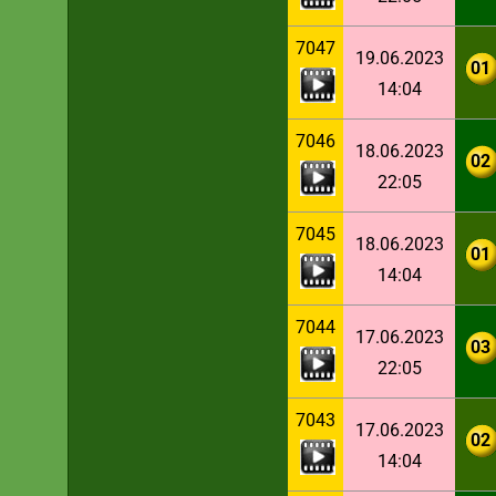
7047
19.06.2023
01
14:04
7046
18.06.2023
02
22:05
7045
18.06.2023
01
14:04
7044
17.06.2023
03
22:05
7043
17.06.2023
02
14:04