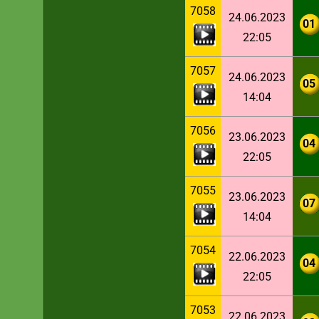
7058
24.06.2023
01
22:05
7057
24.06.2023
05
14:04
7056
23.06.2023
04
22:05
7055
23.06.2023
07
14:04
7054
22.06.2023
04
22:05
7053
22.06.2023