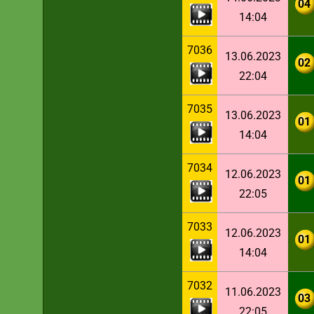
04
14:04
7036
13.06.2023
02
22:04
7035
13.06.2023
01
14:04
7034
12.06.2023
01
22:05
7033
12.06.2023
01
14:04
7032
11.06.2023
03
22:05