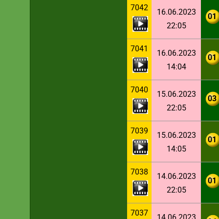
7042
16.06.2023
01
22:05
7041
16.06.2023
01
14:04
7040
15.06.2023
03
22:05
7039
15.06.2023
01
14:05
7038
14.06.2023
01
22:05
7037
14.06.2023