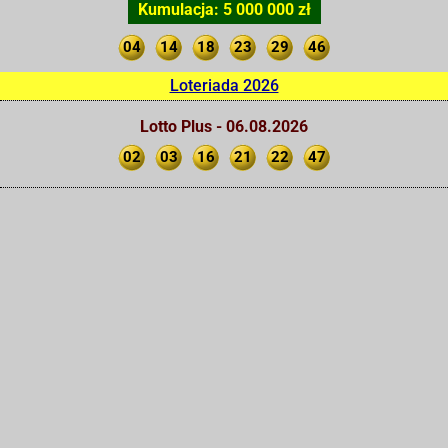
Kumulacja: 5 000 000 zł
04
14
18
23
29
46
Loteriada 2026
Lotto Plus - 06.08.2026
02
03
16
21
22
47