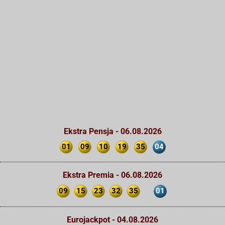
Ekstra Pensja - 06.08.2026
01
09
10
19
35
04
Ekstra Premia - 06.08.2026
09
15
23
32
35
01
Eurojackpot - 04.08.2026