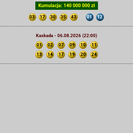
Kumulacja: 140 000 000 zł
03
17
30
35
43
01
12
Kaskada - 06.08.2026 (22:00)
01
02
07
09
10
11
13
14
17
19
20
24