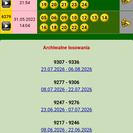
21:54
19
20
21
23
24
6279
05
06
09
10
12
13
14
31.05.2022
14:04
16
18
20
22
24
Archiwalne losowania
9307 - 9336
23.07.2026 - 06.08.2026
9277 - 9306
08.07.2026 - 22.07.2026
9247 - 9276
23.06.2026 - 07.07.2026
9217 - 9246
08.06.2026 - 22.06.2026