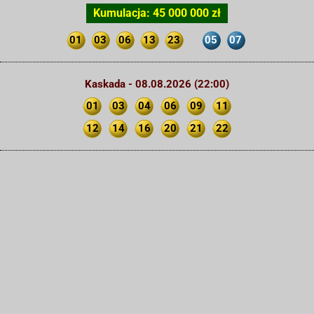
Kumulacja: 45 000 000 zł
01
03
06
13
23
05
07
Kaskada - 08.08.2026 (22:00)
01
03
04
06
09
11
12
14
16
20
21
22