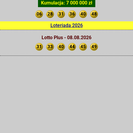
Kumulacja: 7 000 000 zł
06
28
31
36
40
48
Loteriada 2026
Lotto Plus - 08.08.2026
31
33
40
44
45
49