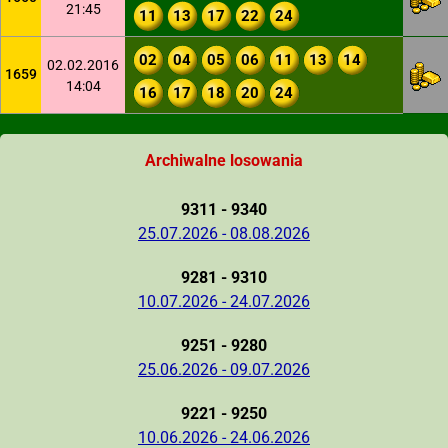
21:45
11
13
17
22
24
02
04
05
06
11
13
14
02.02.2016
1659
14:04
16
17
18
20
24
Archiwalne losowania
9311 - 9340
25.07.2026 - 08.08.2026
9281 - 9310
10.07.2026 - 24.07.2026
9251 - 9280
25.06.2026 - 09.07.2026
9221 - 9250
10.06.2026 - 24.06.2026