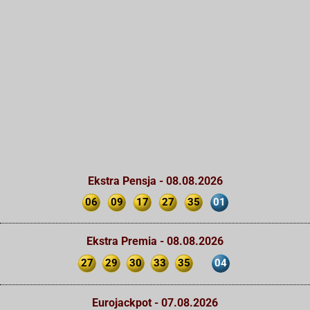
Ekstra Pensja - 08.08.2026
06
09
17
27
35
01
Ekstra Premia - 08.08.2026
27
29
30
33
35
04
Eurojackpot - 07.08.2026